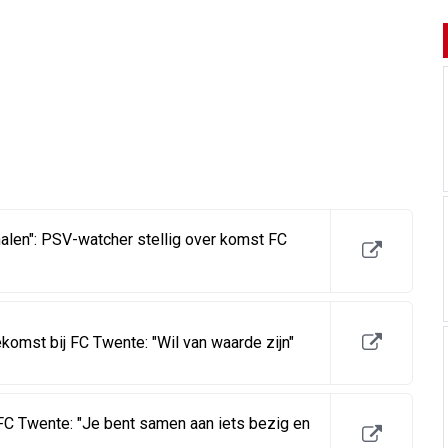
halen": PSV-watcher stellig over komst FC
oekomst bij FC Twente: "Wil van waarde zijn"
FC Twente: "Je bent samen aan iets bezig en