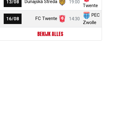
Dunajská Streda
13/08
19:00
Twente
PEC
FC Twente
16/08
14:30
Zwolle
BEKIJK ALLES