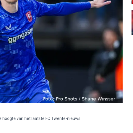
p de hoogte van het laatste FC Twente-nieuws.