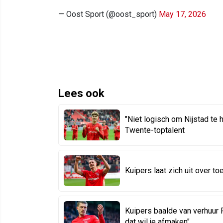
— Oost Sport (@oost_sport)
May 17, 2026
Lees ook
"Niet logisch om Nijstad te 
Twente-toptalent
Kuipers laat zich uit over t
Kuipers baalde van verhuur 
dat wil je afmaken"