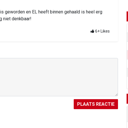
is geworden en EL heeft binnen gehaald is heel erg
g niet denkbaar!
6+
Likes
PLAATS REACTIE