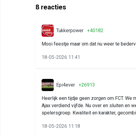
8
reacties
Tukkerpower
+40182
Mooi feestje maar om dat nu weer te bederven door
18-05-2026 11:41
Epi4ever
+26913
Heerlijk een tijdje geen zorgen om FCT. We 
Ajax verdiend vijfde. Nu over en sluiten en
spelersgroep. Kwaliteit en karakter, gecomb
18-05-2026 11:18