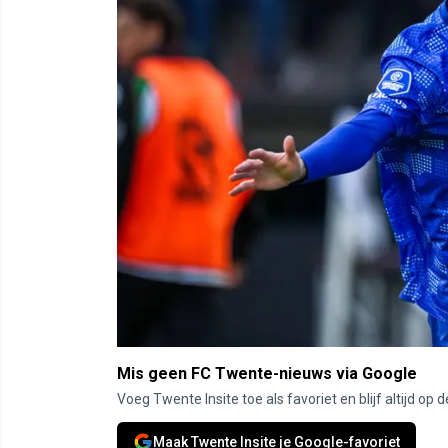
Mis geen FC Twente-nieuws via Google
Voeg Twente Insite toe als favoriet en blijf altijd o
Maak Twente Insite je Google-favoriet