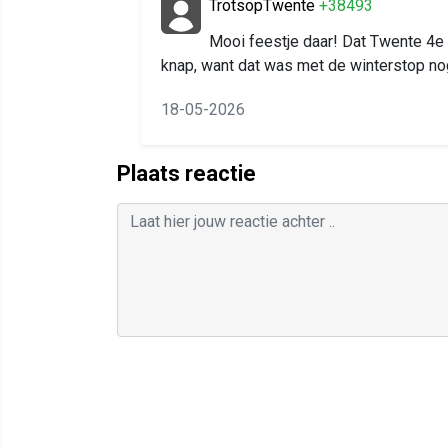
TrotsopTwente
+38493
Mooi feestje daar! Dat Twente 4e 
knap, want dat was met de winterstop no
18-05-2026
Plaats reactie