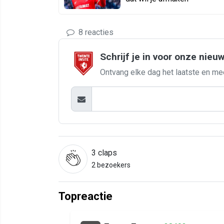
8 reacties
Schrijf je in voor onze nieu
Ontvang elke dag het laatste en me
3
claps
2 bezoekers
Topreactie