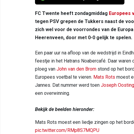
FC Twente heeft zondagmiddag
Europees v
tegen PSV grepen de Tukkers naast de voo
zich wel voor de voorrondes van de Europa 
Heerenveen, door met 0-0 gelijk te spelen.
Een paar uur na afloop van de wedstrijd in Ei
feestje in het Hatrans Noabercafé. Daar waren
ploeg van
John van den Brom
stond op het bord
Europees voetbal te vieren.
Mats Rots
moest ee
Jannes. Dat nummer werd toen
Joseph Oostin
een overwinning.
Bekijk de beelden hieronder:
Mats Rots moest een liedje zingen op het bor
pic.twitter.com/RMp8S7MQPU