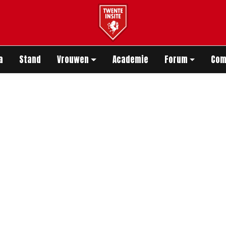
app
a
Stand
Vrouwen
Academie
Forum
Com