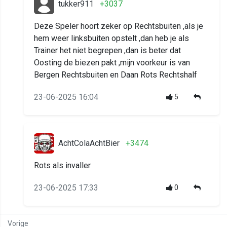
tukker911
+3037
Deze Speler hoort zeker op Rechtsbuiten ,als je
hem weer linksbuiten opstelt ,dan heb je als
Trainer het niet begrepen ,dan is beter dat
Oosting de biezen pakt ,mijn voorkeur is van
Bergen Rechtsbuiten en Daan Rots Rechtshalf
23-06-2025 16:04
5
AchtColaAchtBier
+3474
Rots als invaller
23-06-2025 17:33
0
Vorige