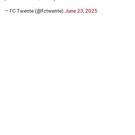
— FC Twente (@fctwente)
June 23, 2025