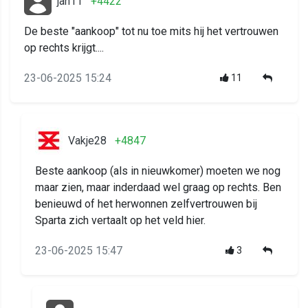
jan11
+4422
De beste "aankoop" tot nu toe mits hij het vertrouwen
op rechts krijgt....
23-06-2025 15:24
11
Vakje28
+4847
Beste aankoop (als in nieuwkomer) moeten we nog
maar zien, maar inderdaad wel graag op rechts. Ben
benieuwd of het herwonnen zelfvertrouwen bij
Sparta zich vertaalt op het veld hier.
23-06-2025 15:47
3