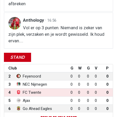
afbreken
Anthology
·
16:56
Vol er op 3 punten. Niemand is zeker van
zijn plek, verzaken en je wordt gewisseld. Ik houd
ervan....
STAND
Club
G
W
G
V
P
2
Feyenoord
0
0
0
0
0
3
NEC Nijmegen
0
0
0
0
0
4
FC Twente
0
0
0
0
0
5
Ajax
0
0
0
0
0
6
Go Ahead Eagles
0
0
0
0
0