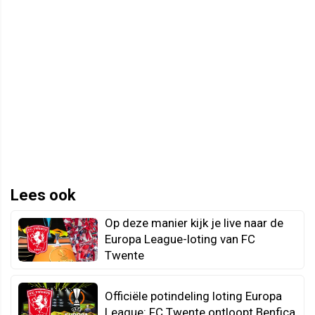
Lees ook
Op deze manier kijk je live naar de
Europa League-loting van FC
Twente
Officiële potindeling loting Europa
League: FC Twente ontloopt Benfica