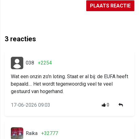
PLAATS REACTIE
3
reacties
038
+2254
Wat een onzin zo'n loting. Staat er al bij: de EUFA heeft
bepaald.... Het wordt tegenwoordig veel te veel
gestuurd van hogerhand.
17-06-2026 09:03
0
Raika
+32777