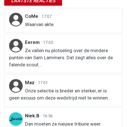
LAATSTE REACTIES
CoMe
·
17:07
Waarvan akte.
Eerem
·
17:05
Ze vallen nu plotseling over de mindere
punten van Sam Lammers. Dat zegt alles over de
falende scout...
Maz
·
17:01
Onze selectie is breder en sterker, er is
geen excuus om deze wedstrijd niet te winnen.
Niek.B
·
16:56
Dan moeten ze nieuwe tribune weer