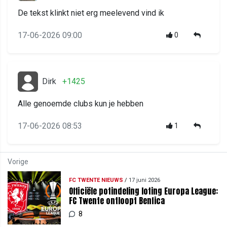
De tekst klinkt niet erg meelevend vind ik
17-06-2026 09:00
0
Dirk
+1425
Alle genoemde clubs kun je hebben
17-06-2026 08:53
1
Vorige
FC TWENTE NIEUWS
/
17 juni 2026
Officiële potindeling loting Europa League:
FC Twente ontloopt Benfica
8