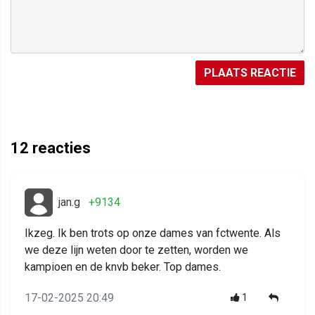
PLAATS REACTIE
12
reacties
jan.g
+9134
Ikzeg. Ik ben trots op onze dames van fctwente. Als
we deze lijn weten door te zetten, worden we
kampioen en de knvb beker. Top dames.
17-02-2025 20:49
1