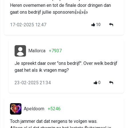
Heren overnemen en tot de finale door dringen dan
gaat ons bedrijf jullie sponsoren👍👍👍
17-02-2025 12:47
10
Mallorca
+7937
Je spreekt daar over ''ons bedrijf''. Over welk bedrijf
gaat het als ik vragen mag?
23-02-2025 21:34
0
Apeldoorn
+5246
Toch jammer dat dat nergens te volgen was.