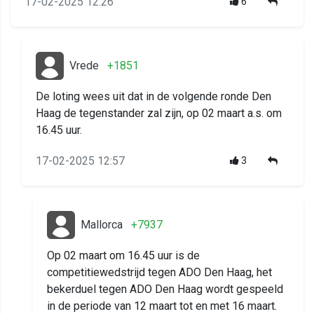
17-02-2025 12:26
6
Vrede
+1851
De loting wees uit dat in de volgende ronde Den
Haag de tegenstander zal zijn, op 02 maart a.s. om
16.45 uur.
17-02-2025 12:57
3
Mallorca
+7937
Op 02 maart om 16.45 uur is de
competitiewedstrijd tegen ADO Den Haag, het
bekerduel tegen ADO Den Haag wordt gespeeld
in de periode van 12 maart tot en met 16 maart.