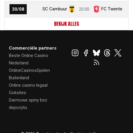
SC Cambuur
FC Twente
30/08
20:00
BEKIJK ALLES
Commerciële partners
Beste Online Casino
Nederland
OnlineCasinosSpelen
Buitenland
Online casino legaal
Goksites
Darmowe spiny bez
depozytu