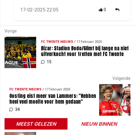
17-02-2025 22:05
0
Vorige
FC TWENTE NIEUWS
/
17 februari 2025
Bizar: Stadion Bodo/Glimt bij lange na niet
uitverkocht voor treffen met FC Twente
15
Volgende
FC TWENTE NIEUWS
/
17 februari 2025
Oosting eist meer van Lammers: "Hebben
heel veel moeite voor hem gedaan"
34
MEEST GELEZEN
NIEUW BINNEN