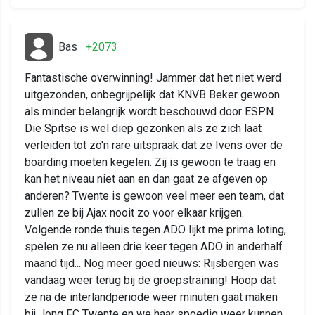
Bas
+2073
Fantastische overwinning! Jammer dat het niet werd
uitgezonden, onbegrijpelijk dat KNVB Beker gewoon
als minder belangrijk wordt beschouwd door ESPN.
Die Spitse is wel diep gezonken als ze zich laat
verleiden tot zo'n rare uitspraak dat ze Ivens over de
boarding moeten kegelen. Zij is gewoon te traag en
kan het niveau niet aan en dan gaat ze afgeven op
anderen? Twente is gewoon veel meer een team, dat
zullen ze bij Ajax nooit zo voor elkaar krijgen.
Volgende ronde thuis tegen ADO lijkt me prima loting,
spelen ze nu alleen drie keer tegen ADO in anderhalf
maand tijd... Nog meer goed nieuws: Rijsbergen was
vandaag weer terug bij de groepstraining! Hoop dat
ze na de interlandperiode weer minuten gaat maken
bij Jong FC Twente en we haar spoedig weer kunnen