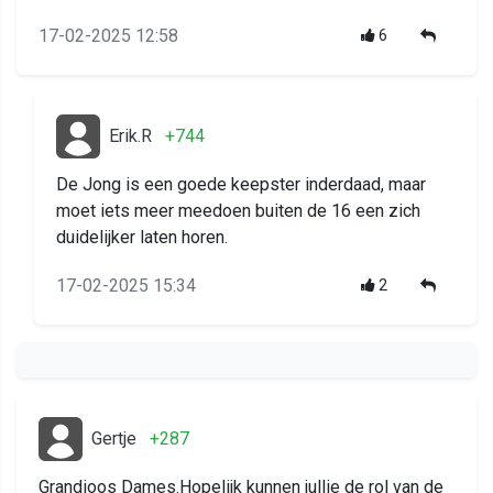
17-02-2025 12:58
6
Erik.R
+744
De Jong is een goede keepster inderdaad, maar
moet iets meer meedoen buiten de 16 een zich
duidelijker laten horen.
17-02-2025 15:34
2
Gertje
+287
Grandioos Dames.Hopelijk kunnen jullie de rol van de