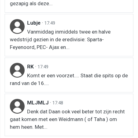
gezapig als deze...
Lubje
·
17:49
Vanmiddag inmiddels twee en halve
wedstrijd gezien in de eredivisie: Sparta-
Feyenoord, PEC- Ajax en...
RK
·
17:49
Komt er een voorzet.... Staat die spits op de
rand van de 16....
MLJMLJ
·
17:48
Denk dat Daan ook veel beter tot zijn recht
gaat komen met een Weidmann ( of Taha ) om
hem heen. Met...