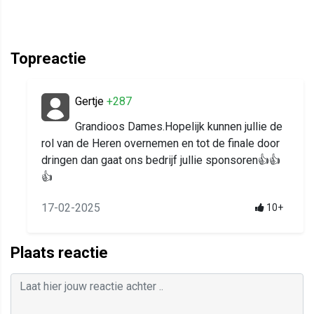
Topreactie
Gertje
+287
Grandioos Dames.Hopelijk kunnen jullie de
rol van de Heren overnemen en tot de finale door
dringen dan gaat ons bedrijf jullie sponsoren👍👍
👍
17-02-2025
10+
Plaats reactie