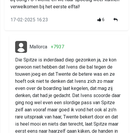
verwelkomen bij het eerste elftal!
17-02-2025 16:23
6
Mallorca
+7937
Die Spitze is inderdaad diep gezonken ja, ze kon
gewoon niet hebben dat Ivens die bal tegen de
touwen joeg en dat Twente de betere was en ze
hoeft ook niet te denken dat Ivens zich zo maar
even over de boarding laat kegelen, dat mag zij
denken, dat had je gedacht. Dat Ivens scoorde daar
ging nog wel even een slordige pass van Spitze
zelf aan vooraf maar goed ik vond het ook al zo'n
rare uitspraak van haar, Twente bekert door en dat
is heel mooi en niets dan terecht, laat Spitze maar
eerst eens naar haarzelf gaan kijken, de handen in