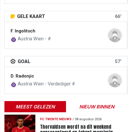
GELE KAART
66'
F. Ingolitsch
Austria Wien - #
GOAL
57'
D. Radonjic
Austria Wien - Verdediger #
MEEST GELEZEN
NIEUW BINNEN
FC TWENTE NIEUWS
/
08 augustus 2026
Thorvaldsen wordt na dit weekend