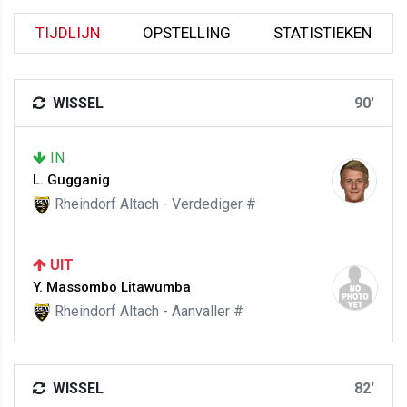
TIJDLIJN
OPSTELLING
STATISTIEKEN
WISSEL
90'
IN
L. Gugganig
Rheindorf Altach - Verdediger #
UIT
Y. Massombo Litawumba
Rheindorf Altach - Aanvaller #
WISSEL
82'