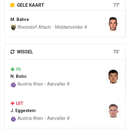
GELE KAART
77'
M. Bähre
Rheindorf Altach - Middenvelder #
WISSEL
73'
IN
N. Botic
Austria Wien - Aanvaller #
UIT
J. Eggestein
Austria Wien - Aanvaller #