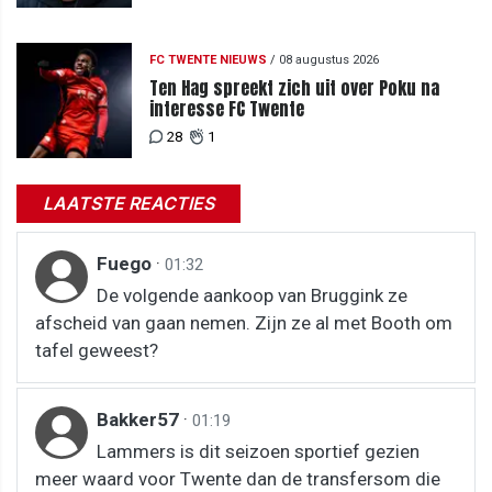
FC TWENTE NIEUWS
/
08 augustus 2026
Ten Hag spreekt zich uit over Poku na
interesse FC Twente
28
1
LAATSTE REACTIES
Fuego
·
01:32
De volgende aankoop van Bruggink ze
afscheid van gaan nemen. Zijn ze al met Booth om
tafel geweest?
Bakker57
·
01:19
Lammers is dit seizoen sportief gezien
meer waard voor Twente dan de transfersom die