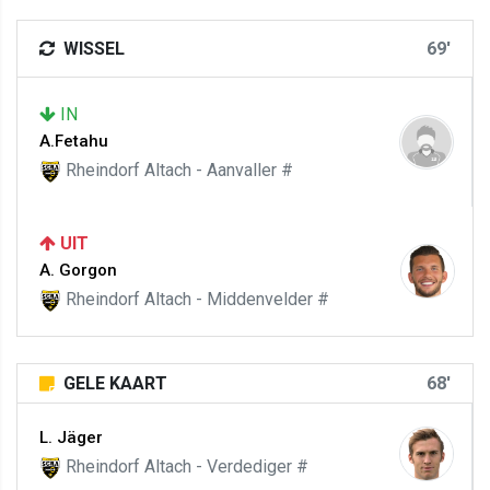
WISSEL
69'
IN
A.Fetahu
Rheindorf Altach - Aanvaller #
UIT
A. Gorgon
Rheindorf Altach - Middenvelder #
GELE KAART
68'
L. Jäger
Rheindorf Altach - Verdediger #