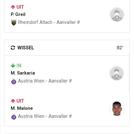
UIT
P. Greil
Rheindorf Altach - Aanvaller #
WISSEL
82'
IN
M. Sarkaria
Austria Wien - Aanvaller #
UIT
M. Malone
Austria Wien - Aanvaller #