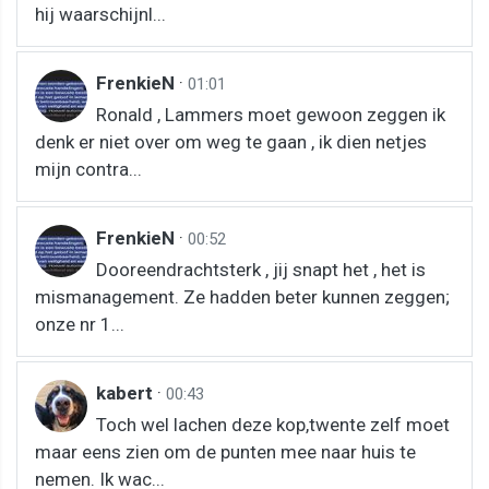
hij waarschijnl...
FrenkieN
·
01:01
Ronald , Lammers moet gewoon zeggen ik
denk er niet over om weg te gaan , ik dien netjes
mijn contra...
FrenkieN
·
00:52
Dooreendrachtsterk , jij snapt het , het is
mismanagement. Ze hadden beter kunnen zeggen;
onze nr 1...
kabert
·
00:43
Toch wel lachen deze kop,twente zelf moet
maar eens zien om de punten mee naar huis te
nemen. Ik wac...