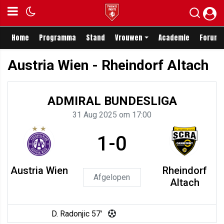
Home
Programma
Stand
Vrouwen
Academie
Forum
Austria Wien - Rheindorf Altach
ADMIRAL BUNDESLIGA
31 Aug 2025 om 17:00
1-0
Austria Wien
Rheindorf
Afgelopen
Altach
D. Radonjic 57'