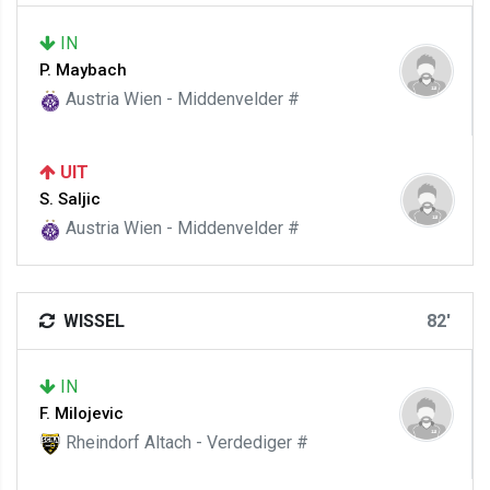
IN
P. Maybach
Austria Wien - Middenvelder #
UIT
S. Saljic
Austria Wien - Middenvelder #
WISSEL
82'
IN
F. Milojevic
Rheindorf Altach - Verdediger #