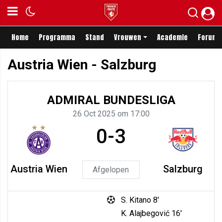
Home
Programma
Stand
Vrouwen
Academie
Forum
Austria Wien - Salzburg
ADMIRAL BUNDESLIGA
26 Oct 2025 om 17:00
0-3
Austria Wien
Salzburg
Afgelopen
S. Kitano 8'
K. Alajbegović 16'