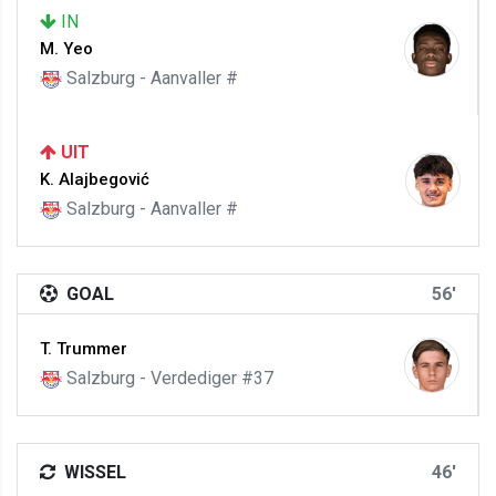
IN
M. Yeo
Salzburg - Aanvaller #
UIT
K. Alajbegović
Salzburg - Aanvaller #
GOAL
56'
T. Trummer
Salzburg - Verdediger #37
WISSEL
46'