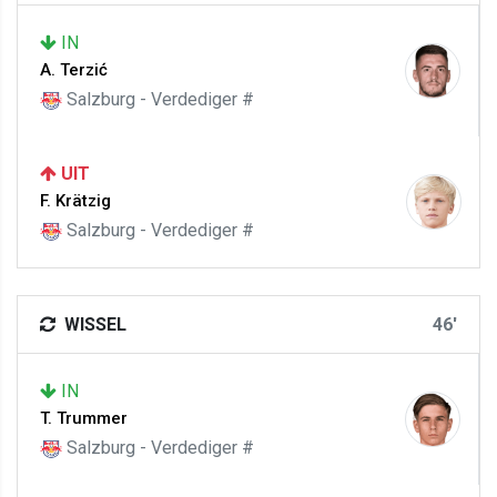
IN
A. Terzić
Salzburg - Verdediger #
UIT
F. Krätzig
Salzburg - Verdediger #
WISSEL
46'
IN
T. Trummer
Salzburg - Verdediger #