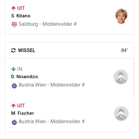
UIT
S. Kitano
Salzburg - Middenvelder #
WISSEL
84'
IN
D. Nisandzic
Austria Wien - Middenvelder #
UIT
M. Fischer
Austria Wien - Middenvelder #