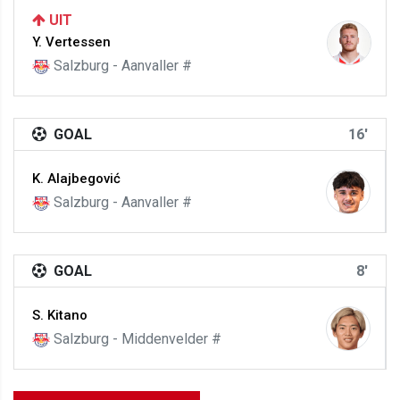
UIT
Y. Vertessen
Salzburg - Aanvaller #
GOAL
16'
K. Alajbegović
Salzburg - Aanvaller #
GOAL
8'
S. Kitano
Salzburg - Middenvelder #