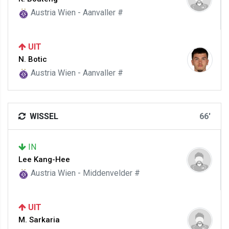
Austria Wien - Aanvaller #
UIT
N. Botic
Austria Wien - Aanvaller #
WISSEL
66'
IN
Lee Kang-Hee
Austria Wien - Middenvelder #
UIT
M. Sarkaria