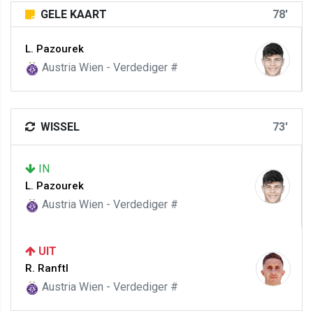
GELE KAART
78'
L. Pazourek
Austria Wien - Verdediger #
WISSEL
73'
IN
L. Pazourek
Austria Wien - Verdediger #
UIT
R. Ranftl
Austria Wien - Verdediger #