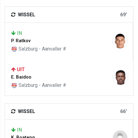
WISSEL
69'
IN
P. Ratkov
Salzburg - Aanvaller #
UIT
E. Baidoo
Salzburg - Aanvaller #
WISSEL
66'
IN
K. Boateng