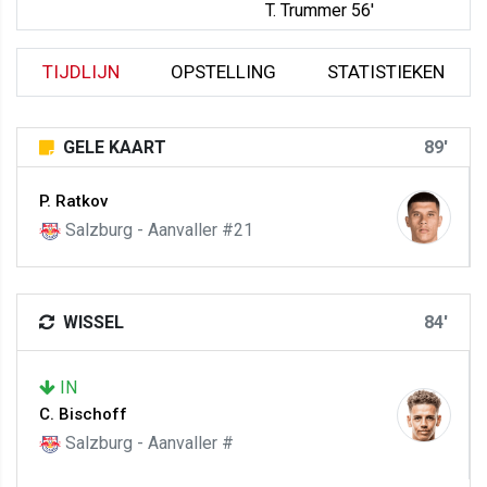
T. Trummer 56'
TIJDLIJN
OPSTELLING
STATISTIEKEN
GELE KAART
89'
P. Ratkov
Salzburg - Aanvaller #21
WISSEL
84'
IN
C. Bischoff
Salzburg - Aanvaller #