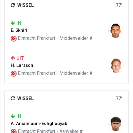
WISSEL
77'
IN
E. Skhiri
Eintracht Frankfurt - Middenvelder #
UIT
H. Larsson
Eintracht Frankfurt - Middenvelder #
WISSEL
77'
IN
A. Amaimouni-Echghouyab
Eintracht Frankfurt - Aanvaller #