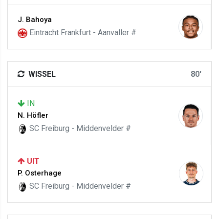
J. Bahoya
Eintracht Frankfurt - Aanvaller #
WISSEL
80'
IN
N. Höfler
SC Freiburg - Middenvelder #
UIT
P. Osterhage
SC Freiburg - Middenvelder #