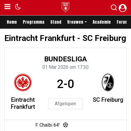
Home
Programma
Stand
Vrouwen
Academie
Forum
Eintracht Frankfurt - SC Freiburg
BUNDESLIGA
01 Mar 2026 om 17:30
2-0
Eintracht
SC Freiburg
Afgelopen
Frankfurt
F. Chaïbi 64'