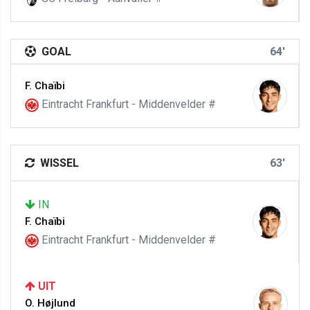
GOAL
64'
F. Chaïbi
Eintracht Frankfurt - Middenvelder #
WISSEL
63'
IN
F. Chaïbi
Eintracht Frankfurt - Middenvelder #
UIT
O. Højlund