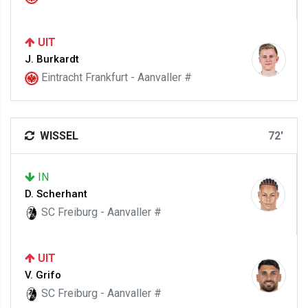
UIT
J. Burkardt
Eintracht Frankfurt - Aanvaller #
WISSEL
72'
IN
D. Scherhant
SC Freiburg - Aanvaller #
UIT
V. Grifo
SC Freiburg - Aanvaller #