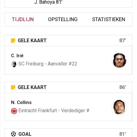
J. Bahoya 81'
TIJDLIJN
OPSTELLING
STATISTIEKEN
GELE KAART
87'
C. Irié
SC Freiburg - Aanvaller #22
GELE KAART
86'
N. Collins
Eintracht Frankfurt - Verdediger #
GOAL
81'