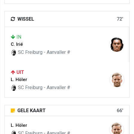
WISSEL
72'
IN
C. Irié
SC Freiburg - Aanvaller #
UIT
L. Höler
SC Freiburg - Aanvaller #
GELE KAART
66'
L. Höler
SC Freiburg - Aanvaller #