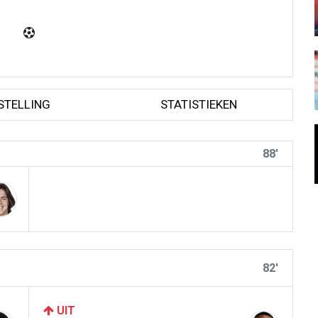
STELLING
STATISTIEKEN
88'
82'
UIT