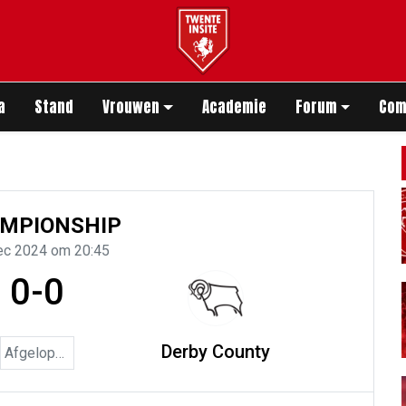
app
a
Stand
Vrouwen
Academie
Forum
Com
MPIONSHIP
ec 2024 om 20:45
0-0
Derby County
Afgelopen