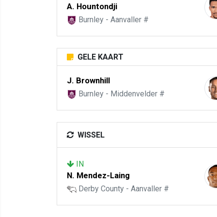
A. Hountondji
Burnley - Aanvaller #
GELE KAART
J. Brownhill
Burnley - Middenvelder #
WISSEL
IN
N. Mendez-Laing
Derby County - Aanvaller #