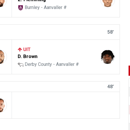
Burnley - Aanvaller #
58'
UIT
D. Brown
Derby County - Aanvaller #
48'