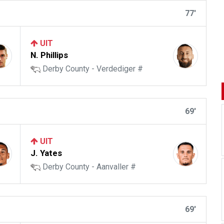
77'
UIT
N. Phillips
Derby County - Verdediger #
69'
UIT
J. Yates
Derby County - Aanvaller #
69'