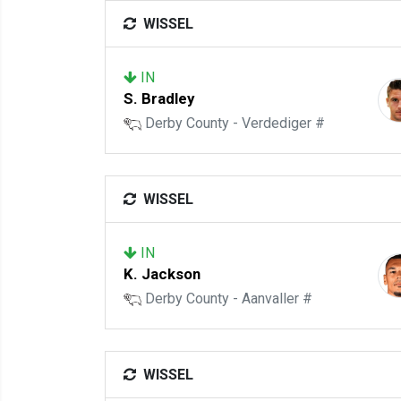
WISSEL
IN
S. Bradley
Derby County - Verdediger #
WISSEL
IN
K. Jackson
Derby County - Aanvaller #
WISSEL