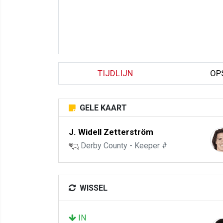
TIJDLIJN
OP
GELE KAART
J. Widell Zetterström
Derby County - Keeper #
WISSEL
IN