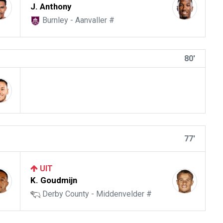
J. Anthony
Burnley - Aanvaller #
80'
77'
UIT
K. Goudmijn
Derby County - Middenvelder #