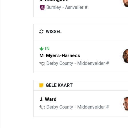
Burnley - Aanvaller #
WISSEL
IN
M. Myers-Harness
Derby County - Middenvelder #
GELE KAART
J. Ward
Derby County - Middenvelder #