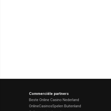
Commerciële partners
Beste Online Casino Nederland
OnlineCasinosSpelen Buitenland