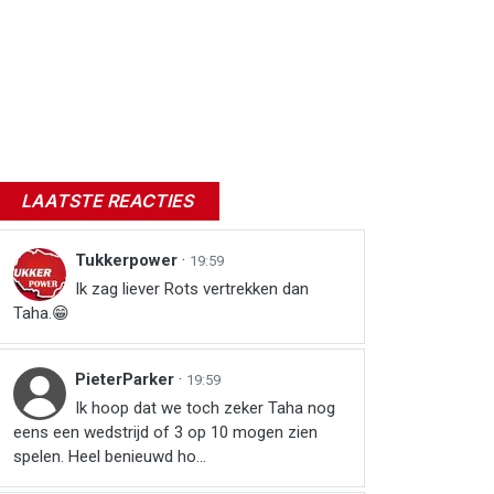
LAATSTE REACTIES
Tukkerpower
·
19:59
Ik zag liever Rots vertrekken dan
Taha.😁
PieterParker
·
19:59
Ik hoop dat we toch zeker Taha nog
eens een wedstrijd of 3 op 10 mogen zien
spelen. Heel benieuwd ho...