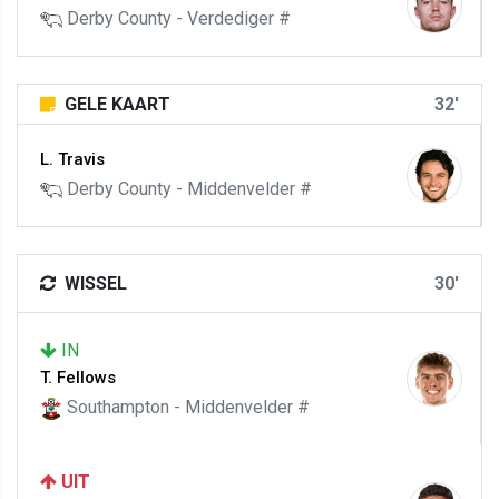
Derby County - Verdediger #
GELE KAART
32'
L. Travis
Derby County - Middenvelder #
WISSEL
30'
IN
T. Fellows
Southampton - Middenvelder #
UIT