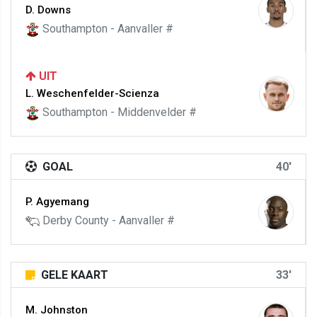
D. Downs
Southampton - Aanvaller #
UIT
L. Weschenfelder-Scienza
Southampton - Middenvelder #
GOAL
40'
P. Agyemang
Derby County - Aanvaller #
GELE KAART
33'
M. Johnston