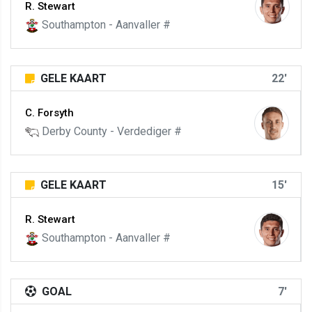
R. Stewart
Southampton - Aanvaller #
GELE KAART
22'
C. Forsyth
Derby County - Verdediger #
GELE KAART
15'
R. Stewart
Southampton - Aanvaller #
GOAL
7'