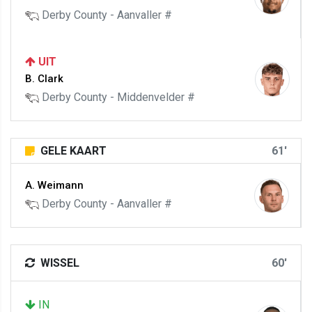
Derby County - Aanvaller #
UIT
B. Clark
Derby County - Middenvelder #
GELE KAART
61'
A. Weimann
Derby County - Aanvaller #
WISSEL
60'
IN