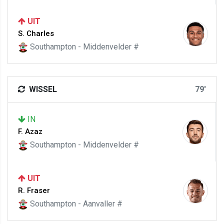
UIT
S. Charles
Southampton - Middenvelder #
WISSEL
79'
IN
F. Azaz
Southampton - Middenvelder #
UIT
R. Fraser
Southampton - Aanvaller #