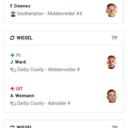
F. Downes
Southampton - Middenvelder #4
WISSEL
79'
IN
J. Ward
Derby County - Middenvelder #
UIT
A. Weimann
Derby County - Aanvaller #
WISSEL
79'