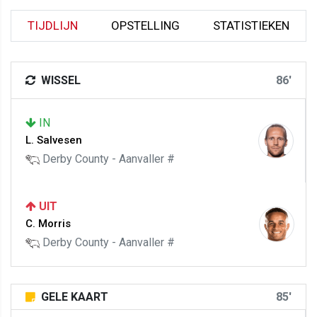
TIJDLIJN
OPSTELLING
STATISTIEKEN
WISSEL
86'
IN
L. Salvesen
Derby County - Aanvaller #
UIT
C. Morris
Derby County - Aanvaller #
GELE KAART
85'