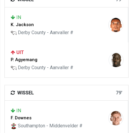
IN
K. Jackson
Derby County - Aanvaller #
UIT
P. Agyemang
Derby County - Aanvaller #
WISSEL
79'
IN
F. Downes
Southampton - Middenvelder #