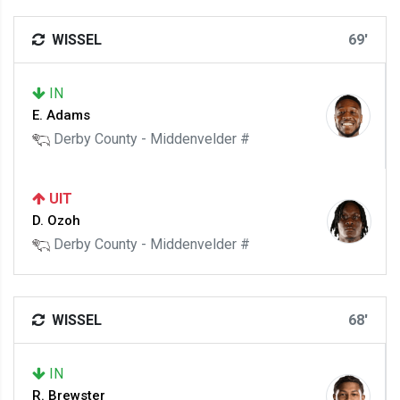
WISSEL
69'
IN
E. Adams
Derby County - Middenvelder #
UIT
D. Ozoh
Derby County - Middenvelder #
WISSEL
68'
IN
R. Brewster