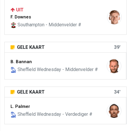
UIT
F. Downes
Southampton - Middenvelder #
GELE KAART
39'
B. Bannan
Sheffield Wednesday - Middenvelder #
GELE KAART
34'
L. Palmer
Sheffield Wednesday - Verdediger #