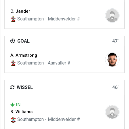
C. Jander
Southampton - Middenvelder #
GOAL
47'
A. Armstrong
Southampton - Aanvaller #
WISSEL
46'
IN
B. Williams
Southampton - Middenvelder #