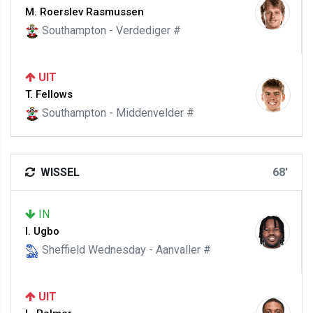
M. Roerslev Rasmussen
Southampton - Verdediger #
UIT
T. Fellows
Southampton - Middenvelder #
WISSEL
68'
IN
I. Ugbo
Sheffield Wednesday - Aanvaller #
UIT