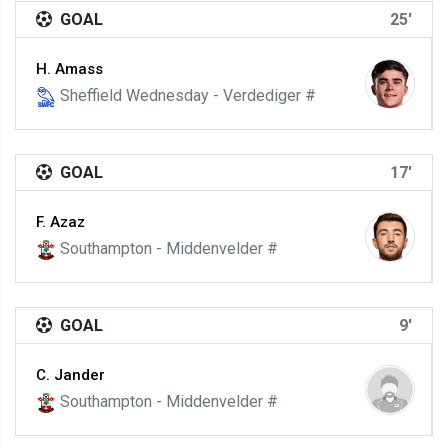
GOAL
25'
H. Amass
Sheffield Wednesday - Verdediger #
GOAL
17'
F. Azaz
Southampton - Middenvelder #
GOAL
9'
C. Jander
Southampton - Middenvelder #