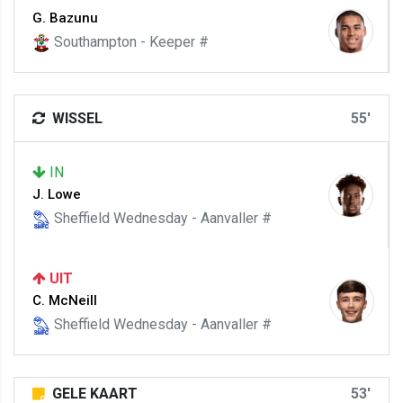
G. Bazunu
Southampton - Keeper #
WISSEL
55'
IN
J. Lowe
Sheffield Wednesday - Aanvaller #
UIT
C. McNeill
Sheffield Wednesday - Aanvaller #
GELE KAART
53'