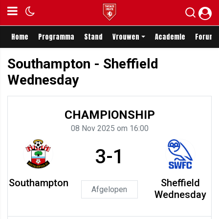
Home
Programma
Stand
Vrouwen
Academie
Forum
Southampton - Sheffield
Wednesday
CHAMPIONSHIP
08 Nov 2025 om 16:00
3-1
Southampton
Sheffield
Afgelopen
Wednesday