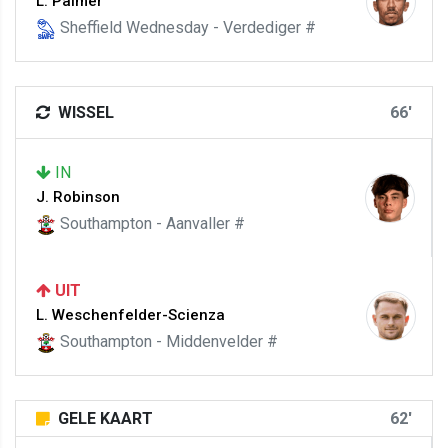
L. Palmer
Sheffield Wednesday - Verdediger #
WISSEL
66'
IN
J. Robinson
Southampton - Aanvaller #
UIT
L. Weschenfelder-Scienza
Southampton - Middenvelder #
GELE KAART
62'