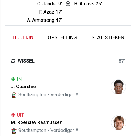
C. Jander 9'
H. Amass 25'
F. Azaz 17'
A. Armstrong 47'
TIJDLIJN
OPSTELLING
STATISTIEKEN
WISSEL
87'
IN
J. Quarshie
Southampton - Verdediger #
UIT
M. Roerslev Rasmussen
Southampton - Verdediger #