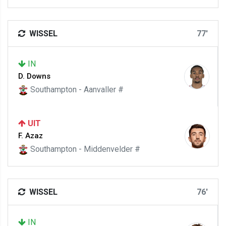
WISSEL
77'
IN
D. Downs
Southampton - Aanvaller #
UIT
F. Azaz
Southampton - Middenvelder #
WISSEL
76'
IN