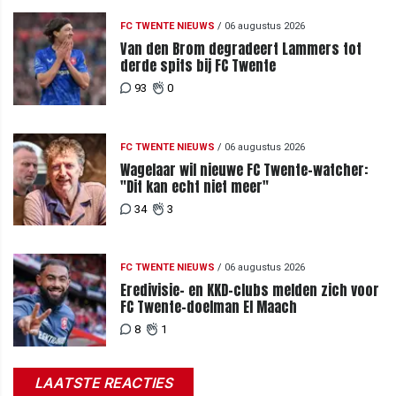
FC TWENTE NIEUWS
/
06 augustus 2026
Van den Brom degradeert Lammers tot
derde spits bij FC Twente
93
0
FC TWENTE NIEUWS
/
06 augustus 2026
Wagelaar wil nieuwe FC Twente-watcher:
"Dit kan echt niet meer"
34
3
FC TWENTE NIEUWS
/
06 augustus 2026
Eredivisie- en KKD-clubs melden zich voor
FC Twente-doelman El Maach
8
1
LAATSTE REACTIES