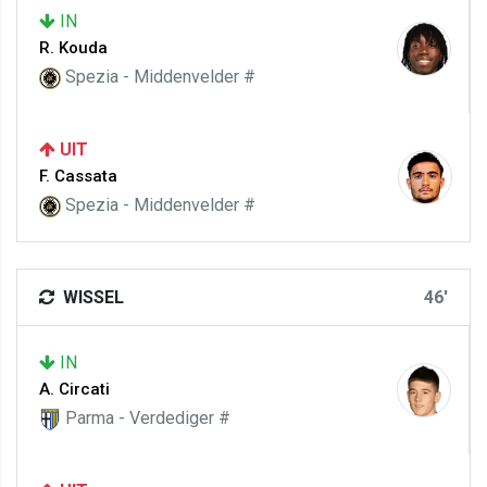
IN
R. Kouda
Spezia - Middenvelder #
UIT
F. Cassata
Spezia - Middenvelder #
WISSEL
46'
IN
A. Circati
Parma - Verdediger #