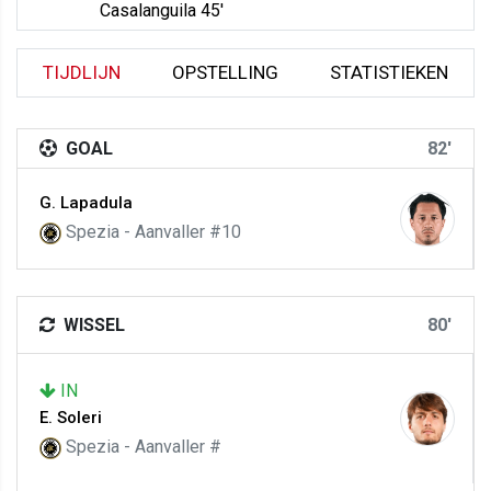
Casalanguila 45'
TIJDLIJN
OPSTELLING
STATISTIEKEN
GOAL
82'
G. Lapadula
Spezia - Aanvaller #10
WISSEL
80'
IN
E. Soleri
Spezia - Aanvaller #