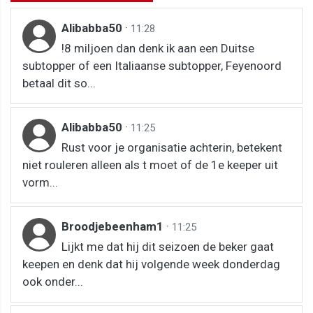
Alibabba50
·
11:28
!8 miljoen dan denk ik aan een Duitse
subtopper of een Italiaanse subtopper, Feyenoord
betaal dit so...
Alibabba50
·
11:25
Rust voor je organisatie achterin, betekent
niet rouleren alleen als t moet of de 1e keeper uit
vorm...
Broodjebeenham1
·
11:25
Lijkt me dat hij dit seizoen de beker gaat
keepen en denk dat hij volgende week donderdag
ook onder...