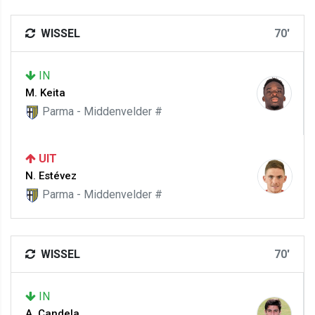
WISSEL
70'
IN
M. Keita
Parma - Middenvelder #
UIT
N. Estévez
Parma - Middenvelder #
WISSEL
70'
IN
A. Candela