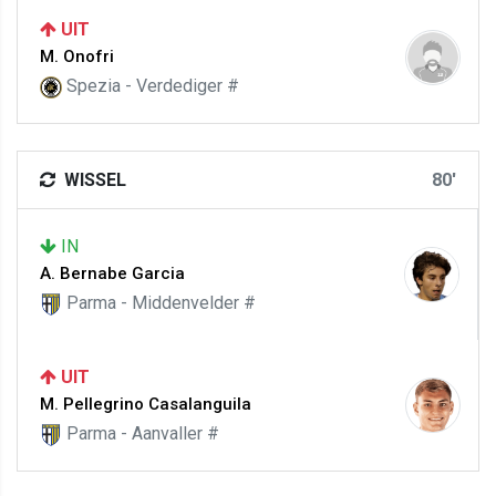
UIT
M. Onofri
Spezia - Verdediger #
WISSEL
80'
IN
A. Bernabe Garcia
Parma - Middenvelder #
UIT
M. Pellegrino Casalanguila
Parma - Aanvaller #