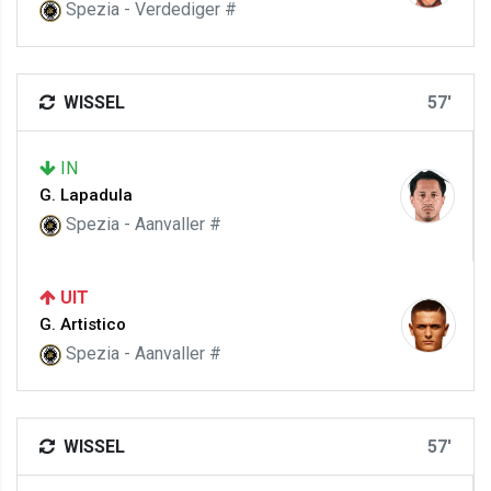
Spezia - Verdediger #
WISSEL
57'
IN
G. Lapadula
Spezia - Aanvaller #
UIT
G. Artistico
Spezia - Aanvaller #
WISSEL
57'