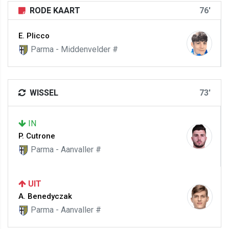
RODE KAART
76'
E. Plicco
Parma - Middenvelder #
WISSEL
73'
IN
P. Cutrone
Parma - Aanvaller #
UIT
A. Benedyczak
Parma - Aanvaller #