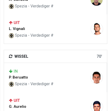
Spezia - Verdediger #
UIT
L. Vignali
Spezia - Verdediger #
WISSEL
70'
IN
P. Beruatto
Spezia - Verdediger #
UIT
G. Aurelio