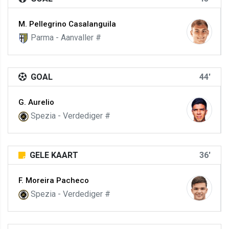
M. Pellegrino Casalanguila
Parma - Aanvaller #
GOAL
44'
G. Aurelio
Spezia - Verdediger #
GELE KAART
36'
F. Moreira Pacheco
Spezia - Verdediger #