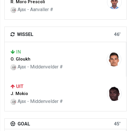
R. Moro Prescoli
Ajax - Aanvaller #
WISSEL
46'
IN
O. Gloukh
Ajax - Middenvelder #
UIT
J. Mokio
Ajax - Middenvelder #
GOAL
45'