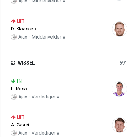
Ajax - Middenvelder #
UIT
D. Klaassen
Ajax - Middenvelder #
WISSEL
69'
IN
L. Rosa
Ajax - Verdediger #
UIT
A. Gaaei
Ajax - Verdediger #