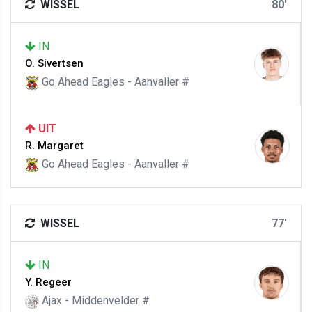
WISSEL
80'
IN
O. Sivertsen
Go Ahead Eagles - Aanvaller #
UIT
R. Margaret
Go Ahead Eagles - Aanvaller #
WISSEL
77'
IN
Y. Regeer
Ajax - Middenvelder #