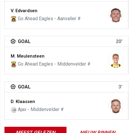
V. Edvardsen
Go Ahead Eagles - Aanvaller #
GOAL
20'
M. Meulensteen
Go Ahead Eagles - Middenvelder #
GOAL
3'
D. Klaassen
Ajax - Middenvelder #
MEEST GELEZEN
NIEUW BINNEN