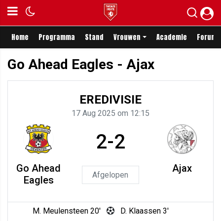
Home
Programma
Stand
Vrouwen
Academie
Forum
Go Ahead Eagles - Ajax
EREDIVISIE
17 Aug 2025 om 12:15
2-2
Go Ahead
Ajax
Afgelopen
Eagles
M. Meulensteen 20'
D. Klaassen 3'