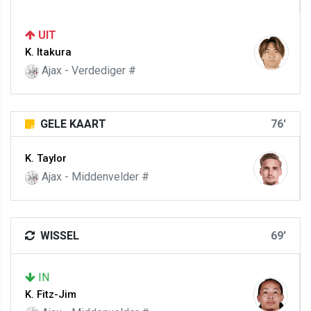
UIT
K. Itakura
Ajax - Verdediger #
GELE KAART
76'
K. Taylor
Ajax - Middenvelder #
WISSEL
69'
IN
K. Fitz-Jim