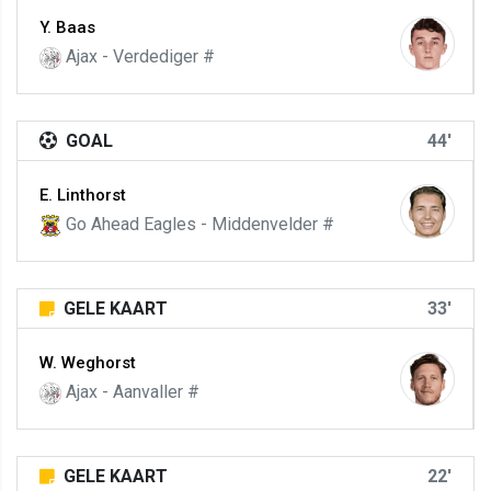
Y. Baas
Ajax - Verdediger #
GOAL
44'
E. Linthorst
Go Ahead Eagles - Middenvelder #
GELE KAART
33'
W. Weghorst
Ajax - Aanvaller #
GELE KAART
22'