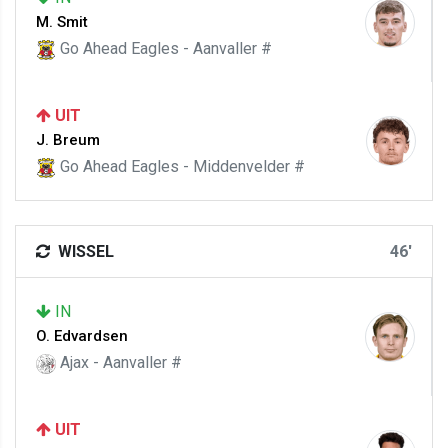
M. Smit
Go Ahead Eagles - Aanvaller #
UIT
J. Breum
Go Ahead Eagles - Middenvelder #
WISSEL
46'
IN
O. Edvardsen
Ajax - Aanvaller #
UIT