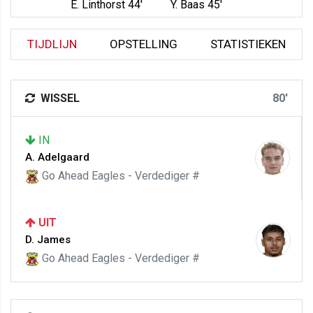
E. Linthorst 44'
Y. Baas 45'
TIJDLIJN
OPSTELLING
STATISTIEKEN
WISSEL
80'
IN
A. Adelgaard
Go Ahead Eagles - Verdediger #
UIT
D. James
Go Ahead Eagles - Verdediger #