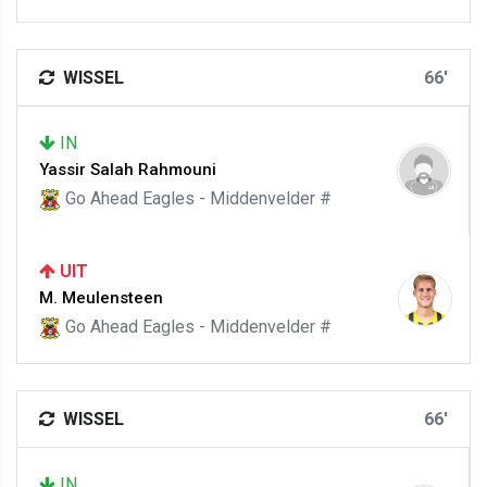
WISSEL
66'
IN
Yassir Salah Rahmouni
Go Ahead Eagles - Middenvelder #
UIT
M. Meulensteen
Go Ahead Eagles - Middenvelder #
WISSEL
66'
IN