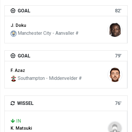
GOAL
82'
J. Doku
Manchester City - Aanvaller #
GOAL
79'
F. Azaz
Southampton - Middenvelder #
WISSEL
76'
IN
K. Matsuki