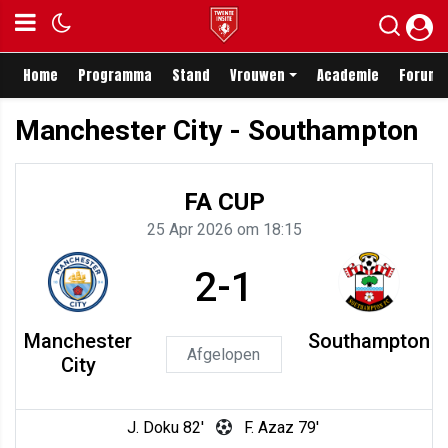
Home
Programma
Stand
Vrouwen
Academie
Forum
Manchester City - Southampton
FA CUP
25 Apr 2026 om 18:15
2-1
Manchester
Southampton
Afgelopen
City
J. Doku 82'
F. Azaz 79'