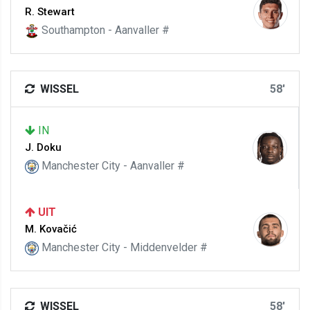
R. Stewart
Southampton - Aanvaller #
WISSEL
58'
IN
J. Doku
Manchester City - Aanvaller #
UIT
M. Kovačić
Manchester City - Middenvelder #
WISSEL
58'