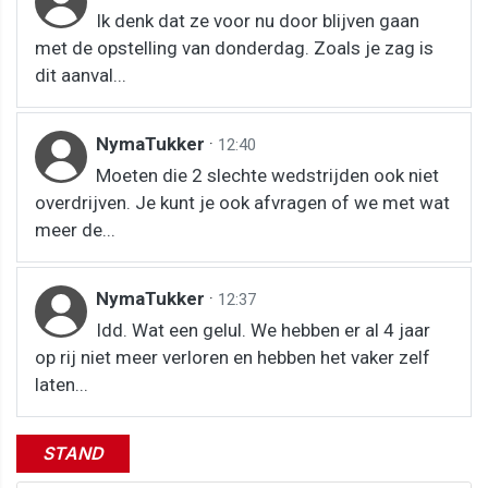
Ik denk dat ze voor nu door blijven gaan
met de opstelling van donderdag. Zoals je zag is
dit aanval...
NymaTukker
·
12:40
Moeten die 2 slechte wedstrijden ook niet
overdrijven. Je kunt je ook afvragen of we met wat
meer de...
NymaTukker
·
12:37
Idd. Wat een gelul. We hebben er al 4 jaar
op rij niet meer verloren en hebben het vaker zelf
laten...
STAND