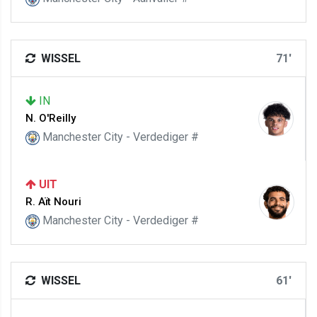
WISSEL
71'
IN
N. O'Reilly
Manchester City - Verdediger #
UIT
R. Aït Nouri
Manchester City - Verdediger #
WISSEL
61'