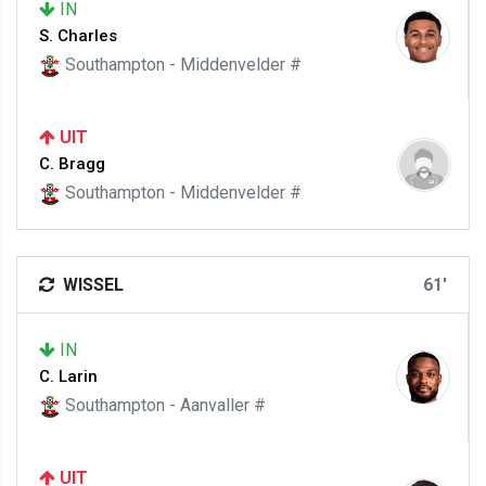
IN
S. Charles
Southampton - Middenvelder #
UIT
C. Bragg
Southampton - Middenvelder #
WISSEL
61'
IN
C. Larin
Southampton - Aanvaller #
UIT