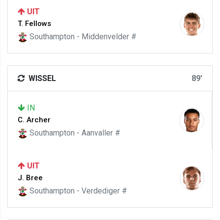
UIT
T. Fellows
Southampton - Middenvelder #
WISSEL
89'
IN
C. Archer
Southampton - Aanvaller #
UIT
J. Bree
Southampton - Verdediger #