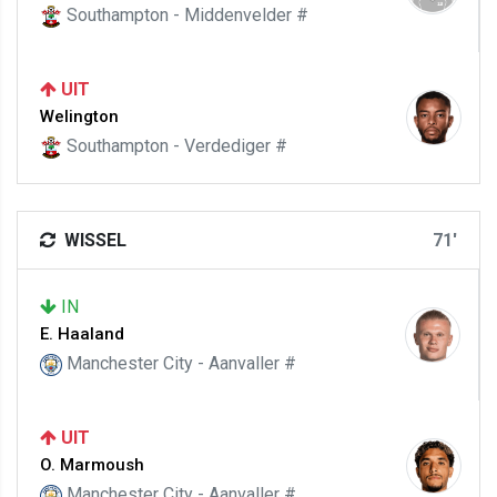
Southampton - Middenvelder #
UIT
Welington
Southampton - Verdediger #
WISSEL
71'
IN
E. Haaland
Manchester City - Aanvaller #
UIT
O. Marmoush
Manchester City - Aanvaller #