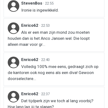
StevenBos
·
22:55
Ironie is ingewikkeld.
Enrico62
·
22:53
Als er een man zijn mond zou moeten
houden dan is het Anco Jansen wel. Die loopt
alleen maar voor gr...
Enrico62
·
22:40
Volledig 100% mee eens, gedraagt zich op
de kantoren ook nog eens als een diva! Gewoon
doorselectere...
Enrico62
·
22:37
Dat tijdperk zijn we toch al lang voorbij?
Hoe lang lag jij te slapen?