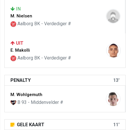
IN
M. Nielsen
Aalborg BK - Verdediger #
UIT
E. Makolli
Aalborg BK - Verdediger #
PENALTY
13'
M. Wohlgemuth
B 93 - Middenvelder #
GELE KAART
11'