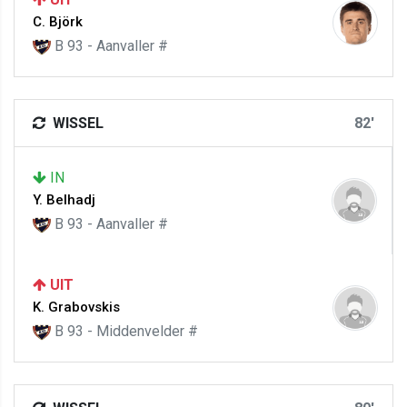
C. Björk
B 93 - Aanvaller #
WISSEL
82'
IN
Y. Belhadj
B 93 - Aanvaller #
UIT
K. Grabovskis
B 93 - Middenvelder #