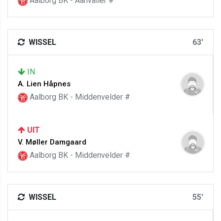
Aalborg BK - Aanvaller #
WISSEL
63'
IN
A. Lien Håpnes
Aalborg BK - Middenvelder #
UIT
V. Møller Damgaard
Aalborg BK - Middenvelder #
WISSEL
55'