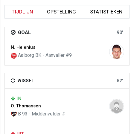
TIJDLIJN
OPSTELLING
STATISTIEKEN
GOAL
90'
N. Helenius
Aalborg BK - Aanvaller #9
WISSEL
82'
IN
O. Thomassen
B 93 - Middenvelder #
UIT