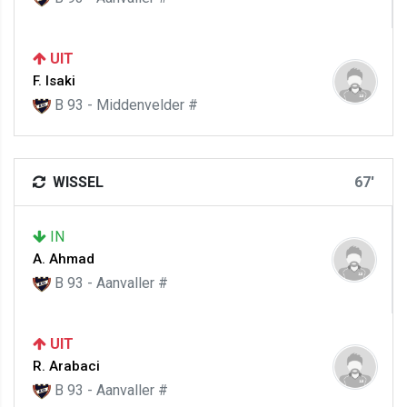
UIT
F. Isaki
B 93 - Middenvelder #
WISSEL
67'
IN
A. Ahmad
B 93 - Aanvaller #
UIT
R. Arabaci
B 93 - Aanvaller #