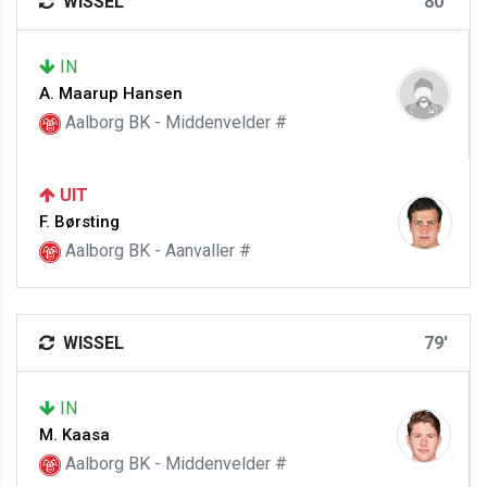
WISSEL
80'
IN
A. Maarup Hansen
Aalborg BK - Middenvelder #
UIT
F. Børsting
Aalborg BK - Aanvaller #
WISSEL
79'
IN
M. Kaasa
Aalborg BK - Middenvelder #