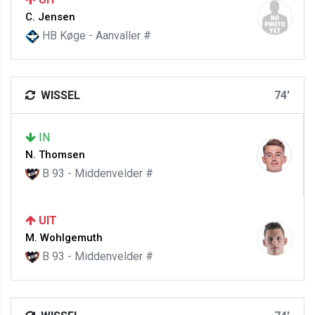
C. Jensen
HB Køge - Aanvaller #
WISSEL
74'
IN
N. Thomsen
B 93 - Middenvelder #
UIT
M. Wohlgemuth
B 93 - Middenvelder #