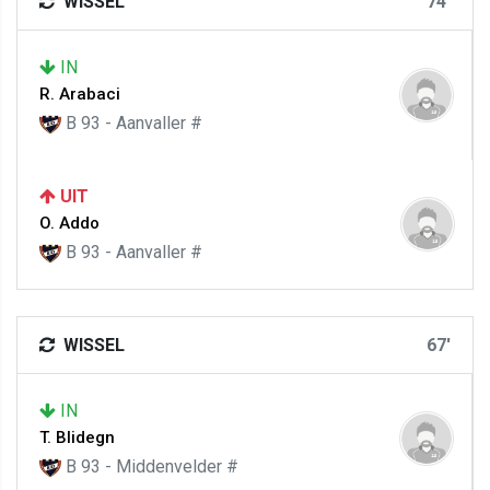
WISSEL
74'
IN
R. Arabaci
B 93 - Aanvaller #
UIT
O. Addo
B 93 - Aanvaller #
WISSEL
67'
IN
T. Blidegn
B 93 - Middenvelder #