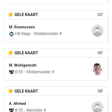
GELE KAART
52'
M. Rasmussen
HB Køge - Middenvelder #
GELE KAART
45'
M. Wohlgemuth
B 93 - Middenvelder #
GELE KAART
38'
A. Ahmad
B 93 - Aanvaller #