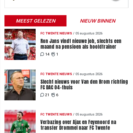
MEEST GELEZEN
NIEUW BINNEN
FC TWENTE NIEUWS
/
05 augustus 2026
Ron Jans vindt nieuwe job, slechts een
maand na pensioen als hoofdtrainer
14
1
FC TWENTE NIEUWS
/
05 augustus 2026
Slecht nieuws voor Van den Brom richting
FC DAC 04-thuis
21
6
FC TWENTE NIEUWS
/
05 augustus 2026
Verbazing over Ajax en Feyenoord na
transfer Drommel naar FC Twente