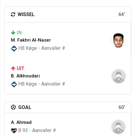
WISSEL
64'
IN
M. Fakhri Al-Naser
HB Køge - Aanvaller #
UIT
B. Alkhoudari
HB Køge - Aanvaller #
GOAL
60'
A. Ahmad
B 93 - Aanvaller #