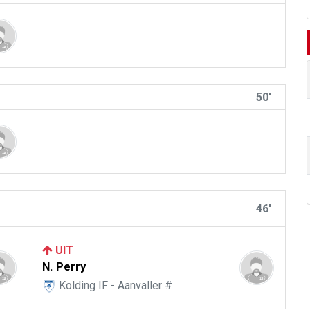
50'
46'
UIT
N. Perry
Kolding IF - Aanvaller #