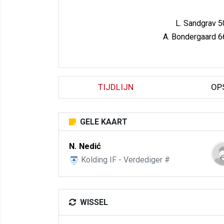
L. Sandgrav 5
A. Bondergaard 6
TIJDLIJN
OP
GELE KAART
N. Nedić
Kolding IF - Verdediger #
WISSEL