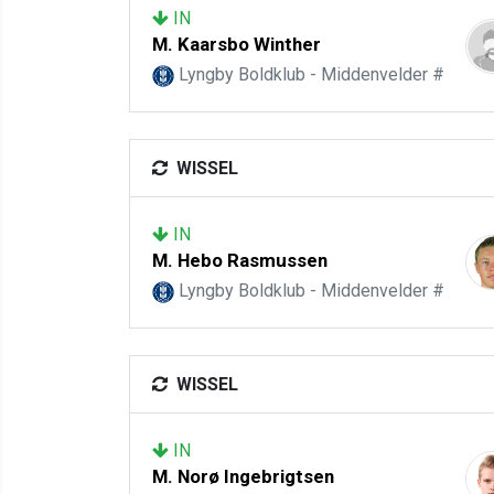
IN
M. Kaarsbo Winther
Lyngby Boldklub - Middenvelder #
WISSEL
IN
M. Hebo Rasmussen
Lyngby Boldklub - Middenvelder #
WISSEL
IN
M. Norø Ingebrigtsen