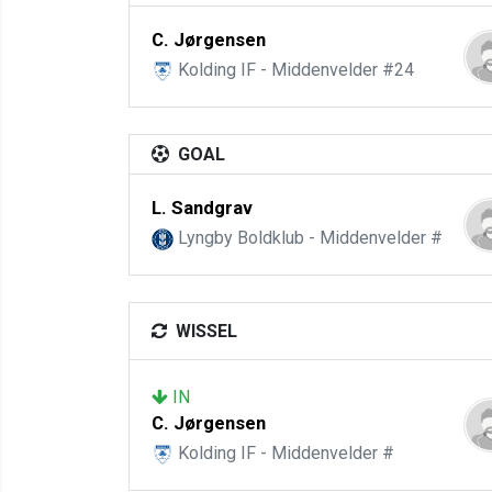
C. Jørgensen
Kolding IF - Middenvelder #24
GOAL
L. Sandgrav
Lyngby Boldklub - Middenvelder #
WISSEL
IN
C. Jørgensen
Kolding IF - Middenvelder #