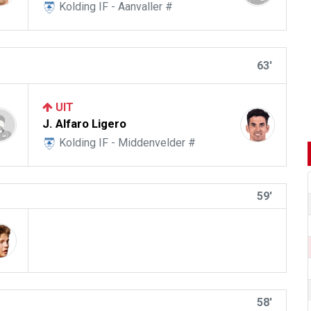
Kolding IF - Aanvaller #
63'
UIT
J. Alfaro Ligero
Kolding IF - Middenvelder #
59'
58'