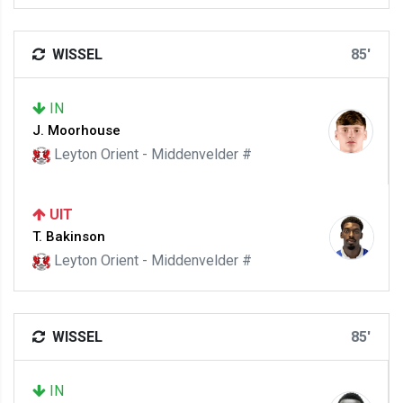
WISSEL
85'
IN
J. Moorhouse
Leyton Orient - Middenvelder #
UIT
T. Bakinson
Leyton Orient - Middenvelder #
WISSEL
85'
IN