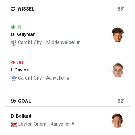
WISSEL
65'
IN
O. Kellyman
Cardiff City - Middenvelder #
UIT
I. Davies
Cardiff City - Aanvaller #
GOAL
62'
D. Ballard
Leyton Orient - Aanvaller #