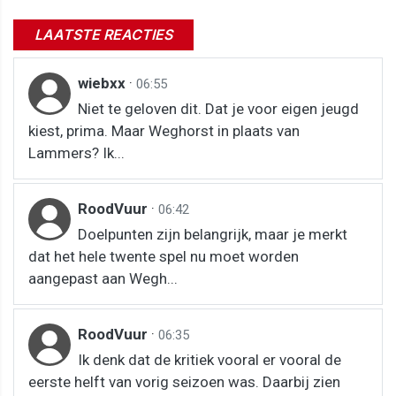
LAATSTE REACTIES
wiebxx
·
06:55
Niet te geloven dit. Dat je voor eigen jeugd
kiest, prima. Maar Weghorst in plaats van
Lammers? Ik...
RoodVuur
·
06:42
Doelpunten zijn belangrijk, maar je merkt
dat het hele twente spel nu moet worden
aangepast aan Wegh...
RoodVuur
·
06:35
Ik denk dat de kritiek vooral er vooral de
eerste helft van vorig seizoen was. Daarbij zien