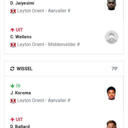
D. Jaiyesimi
Leyton Orient - Aanvaller #
UIT
C. Wellens
Leyton Orient - Middenvelder #
WISSEL
79'
IN
J. Koroma
Leyton Orient - Aanvaller #
UIT
D. Ballard