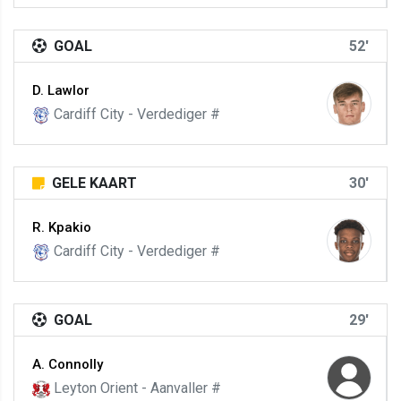
GOAL
52'
D. Lawlor
Cardiff City - Verdediger #
GELE KAART
30'
R. Kpakio
Cardiff City - Verdediger #
GOAL
29'
A. Connolly
Leyton Orient - Aanvaller #