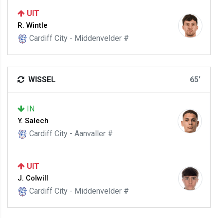
UIT
R. Wintle
Cardiff City - Middenvelder #
WISSEL
65'
IN
Y. Salech
Cardiff City - Aanvaller #
UIT
J. Colwill
Cardiff City - Middenvelder #