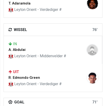
T. Adaramola
Leyton Orient - Verdediger #
WISSEL
76'
IN
A. Abdulai
Leyton Orient - Middenvelder #
UIT
R. Edmonds-Green
Leyton Orient - Verdediger #
GOAL
71'