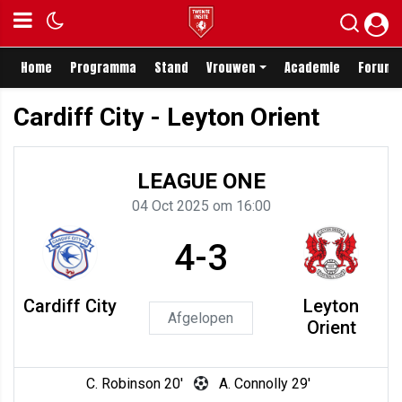
Home
Programma
Stand
Vrouwen
Academie
Forum
Cardiff City - Leyton Orient
LEAGUE ONE
04 Oct 2025 om 16:00
4-3
Cardiff City
Leyton
Afgelopen
Orient
C. Robinson 20'
A. Connolly 29'