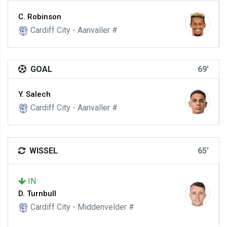
C. Robinson
Cardiff City - Aanvaller #
GOAL
69'
Y. Salech
Cardiff City - Aanvaller #
WISSEL
65'
IN
D. Turnbull
Cardiff City - Middenvelder #