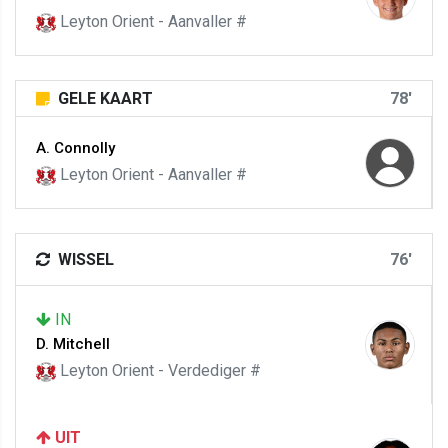
Leyton Orient - Aanvaller #
GELE KAART
78'
A. Connolly
Leyton Orient - Aanvaller #
WISSEL
76'
IN
D. Mitchell
Leyton Orient - Verdediger #
UIT