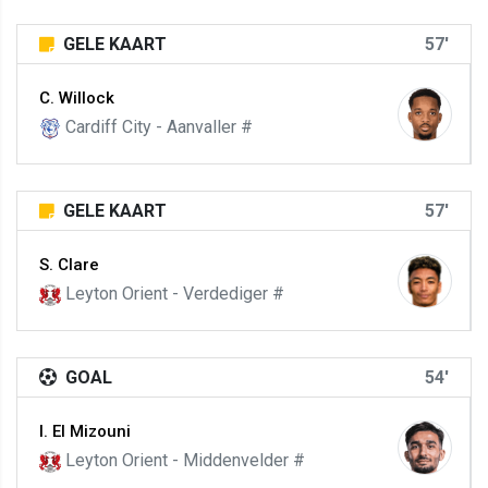
GELE KAART
57'
C. Willock
Cardiff City - Aanvaller #
GELE KAART
57'
S. Clare
Leyton Orient - Verdediger #
GOAL
54'
I. El Mizouni
Leyton Orient - Middenvelder #