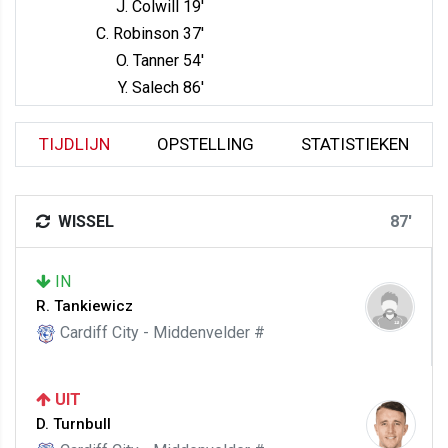
J. Colwill 19'
C. Robinson 37'
O. Tanner 54'
Y. Salech 86'
TIJDLIJN
OPSTELLING
STATISTIEKEN
WISSEL
87'
IN
R. Tankiewicz
Cardiff City - Middenvelder #
UIT
D. Turnbull