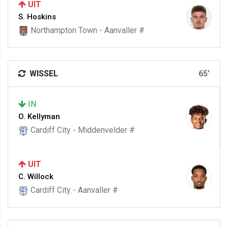
UIT
S. Hoskins
Northampton Town - Aanvaller #
WISSEL
65'
IN
O. Kellyman
Cardiff City - Middenvelder #
UIT
C. Willock
Cardiff City - Aanvaller #