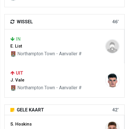
WISSEL
46'
IN
E. List
Northampton Town - Aanvaller #
UIT
J. Vale
Northampton Town - Aanvaller #
GELE KAART
42'
S. Hoskins