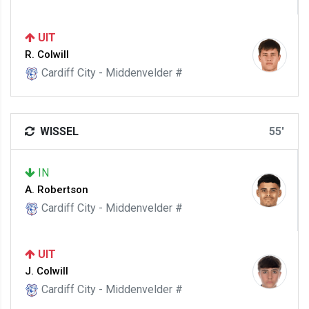
UIT
R. Colwill
Cardiff City - Middenvelder #
WISSEL
55'
IN
A. Robertson
Cardiff City - Middenvelder #
UIT
J. Colwill
Cardiff City - Middenvelder #