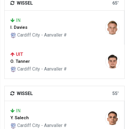
WISSEL
65'
IN
I. Davies
Cardiff City - Aanvaller #
UIT
O. Tanner
Cardiff City - Aanvaller #
WISSEL
55'
IN
Y. Salech
Cardiff City - Aanvaller #