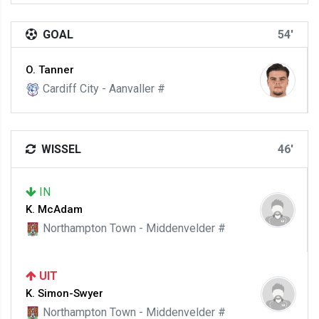
GOAL
54'
O. Tanner
Cardiff City - Aanvaller #
WISSEL
46'
IN
K. McAdam
Northampton Town - Middenvelder #
UIT
K. Simon-Swyer
Northampton Town - Middenvelder #