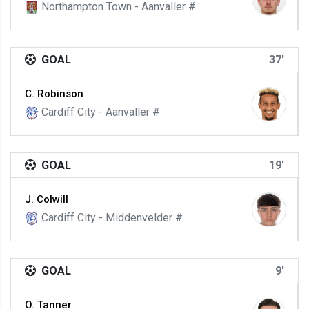
Northampton Town - Aanvaller #
GOAL
37'
C. Robinson
Cardiff City - Aanvaller #
GOAL
19'
J. Colwill
Cardiff City - Middenvelder #
GOAL
9'
O. Tanner