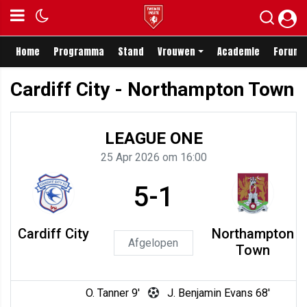
Home
Programma
Stand
Vrouwen
Academie
Forum
Cardiff City - Northampton Town
LEAGUE ONE
25 Apr 2026 om 16:00
5-1
Cardiff City
Northampton
Afgelopen
Town
O. Tanner 9'
J. Benjamin Evans 68'