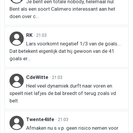
Je bent een totale nobody, helemaal nul.
Bent als een soort Calimero interessant aan het
doen over c...
RK
·
21:03
Lars voorkomt negatief 1/3 van de goals...
Dat betekent eigenlijk dat hij gewoon van de 41
goals er...
CdeWitte
·
21:03
Heel veel dynamiek durft naar voren en
speelt niet lafjes de bal breedt of terug zoals vd
belt
Twente4life
·
21:03
Afmaken nu s.v.p. geen risico nemen voor