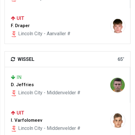
UIT
F. Draper
Lincoln City - Aanvaller #
WISSEL
65'
IN
D. Jeffries
Lincoln City - Middenvelder #
UIT
I. Varfolomeev
Lincoln City - Middenvelder #