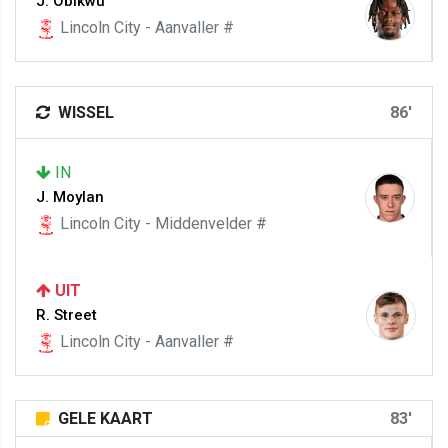
J. Obikwu
Lincoln City - Aanvaller #
WISSEL
86'
IN
J. Moylan
Lincoln City - Middenvelder #
UIT
R. Street
Lincoln City - Aanvaller #
GELE KAART
83'