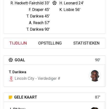
R. Hackett-Fairchild 33'
H. Leonard 24'
F. Draper 45'
K. Lisbie 56'
T. Darikwa 45'
A. Reach 57'
T. Darikwa 90'
TIJDLIJN
OPSTELLING
STATISTIEKEN
GOAL
90'
T. Darikwa
Lincoln City - Verdediger #
GELE KAART
87'