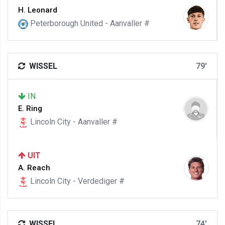
H. Leonard
Peterborough United - Aanvaller #
WISSEL
79'
IN
E. Ring
Lincoln City - Aanvaller #
UIT
A. Reach
Lincoln City - Verdediger #
WISSEL
74'