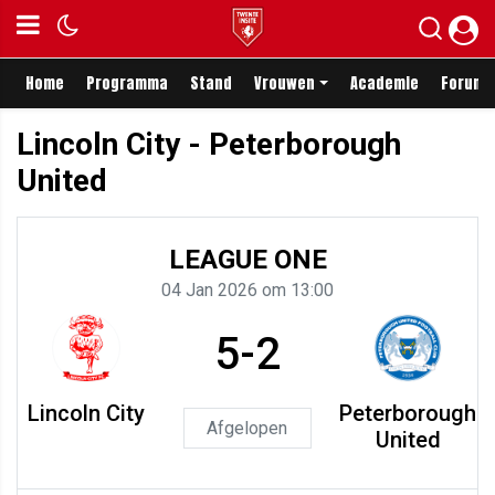
Home
Programma
Stand
Vrouwen
Academie
Forum
Lincoln City - Peterborough
United
LEAGUE ONE
04 Jan 2026 om 13:00
5-2
Lincoln City
Peterborough
Afgelopen
United