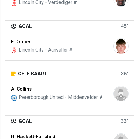
Lincoln City - Verdediger #
GOAL
45'
F. Draper
Lincoln City - Aanvaller #
GELE KAART
36'
A. Collins
Peterborough United - Middenvelder #
GOAL
33'
R. Hackett-Fairchild