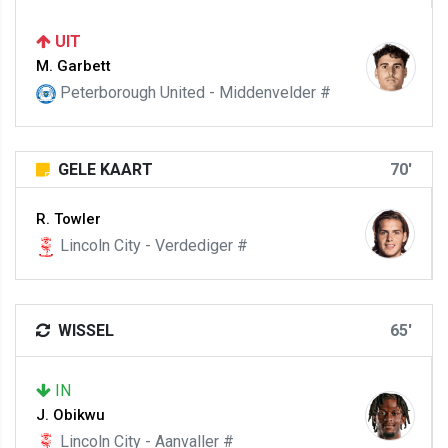
UIT
M. Garbett
Peterborough United - Middenvelder #
GELE KAART
70'
R. Towler
Lincoln City - Verdediger #
WISSEL
65'
IN
J. Obikwu
Lincoln City - Aanvaller #