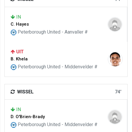
IN
C. Hayes
Peterborough United - Aanvaller #
UIT
B. Khela
Peterborough United - Middenvelder #
WISSEL
74'
IN
D. O'Brien-Brady
Peterborough United - Middenvelder #