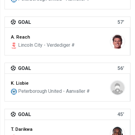
GOAL
57'
A. Reach
Lincoln City - Verdediger #
GOAL
56'
K. Lisbie
Peterborough United - Aanvaller #
GOAL
45'
T. Darikwa