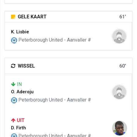
GELE KAART
61'
K. Lisbie
Peterborough United - Aanvaller #
WISSEL
60'
IN
O. Aderoju
Peterborough United - Aanvaller #
UIT
D. Firth
Peterborough United - Aanvaller #