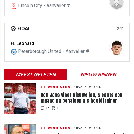
Lincoln City - Aanvaller #
GOAL
24'
H. Leonard
Peterborough United - Aanvaller #
MEEST GELEZEN
NIEUW BINNEN
FC TWENTE NIEUWS
/
05 augustus 2026
Ron Jans vindt nieuwe job, slechts een
maand na pensioen als hoofdtrainer
14
1
FC TWENTE NIEUWS
/
05 augustus 2026