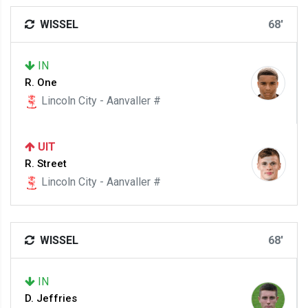
WISSEL
68'
IN
R. One
Lincoln City - Aanvaller #
UIT
R. Street
Lincoln City - Aanvaller #
WISSEL
68'
IN
D. Jeffries