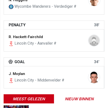
N. Huggins
Wycombe Wanderers - Verdediger #
PENALTY
38'
R. Hackett-Fairchild
Lincoln City - Aanvaller #
GOAL
34'
J. Moylan
Lincoln City - Middenvelder #
MEEST GELEZEN
NIEUW BINNEN