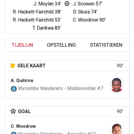
J. Moylan 34'
J. Scowen 57'
R. Hackett-Fairchild 38'
D. Skura 74'
R. Hackett-Fairchild 53'
C. Woodrow 90'
T. Darikwa 83'
TIJDLIJN
OPSTELLING
STATISTIEKEN
GELE KAART
90'
A. Quitirna
Wycombe Wanderers - Middenvelder #7
GOAL
90'
C. Woodrow