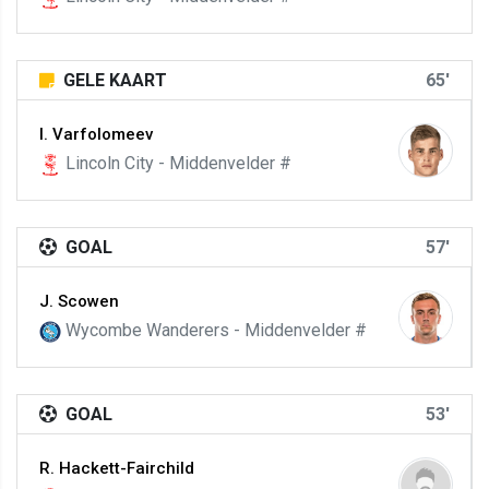
GELE KAART
65'
I. Varfolomeev
Lincoln City - Middenvelder #
GOAL
57'
J. Scowen
Wycombe Wanderers - Middenvelder #
GOAL
53'
R. Hackett-Fairchild