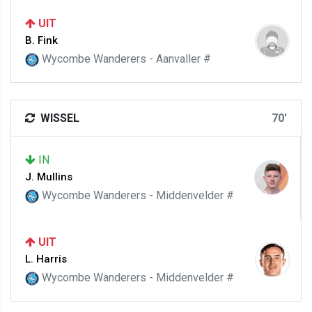
UIT
B. Fink
Wycombe Wanderers - Aanvaller #
WISSEL
70'
IN
J. Mullins
Wycombe Wanderers - Middenvelder #
UIT
L. Harris
Wycombe Wanderers - Middenvelder #