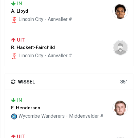
IN
A. Lloyd
Lincoln City - Aanvaller #
UIT
R. Hackett-Fairchild
Lincoln City - Aanvaller #
WISSEL
85'
IN
E. Henderson
Wycombe Wanderers - Middenvelder #
UIT