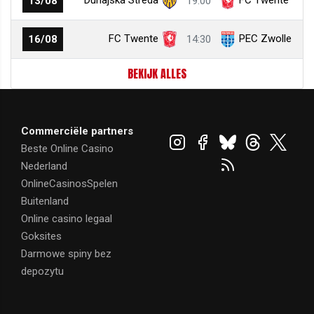
13/08
19:00
FC Twente
PEC Zwolle
16/08
14:30
BEKIJK ALLES
Commerciële partners
Beste Online Casino
Nederland
OnlineCasinosSpelen
Buitenland
Online casino legaal
Goksites
Darmowe spiny bez
depozytu