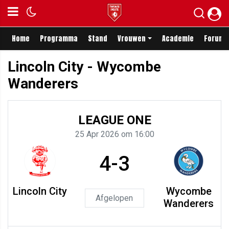
Home
Programma
Stand
Vrouwen
Academie
Forum
Lincoln City - Wycombe
Wanderers
LEAGUE ONE
25 Apr 2026 om 16:00
4-3
Lincoln City
Wycombe
Afgelopen
Wanderers