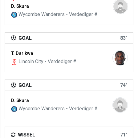
D. Skura
Wycombe Wanderers - Verdediger #
GOAL
83'
T. Darikwa
Lincoln City - Verdediger #
GOAL
74'
D. Skura
Wycombe Wanderers - Verdediger #
WISSEL
71'