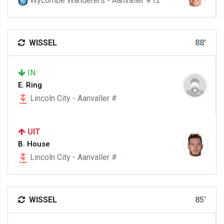
Wycombe Wanderers - Aanvaller #12
WISSEL
88'
IN
E. Ring
Lincoln City - Aanvaller #
UIT
B. House
Lincoln City - Aanvaller #
WISSEL
85'