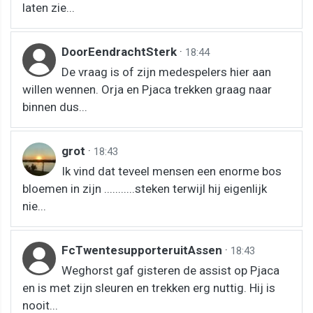
laten zie...
DoorEendrachtSterk
·
18:44
De vraag is of zijn medespelers hier aan
willen wennen. Orja en Pjaca trekken graag naar
binnen dus...
grot
·
18:43
Ik vind dat teveel mensen een enorme bos
bloemen in zijn ...........steken terwijl hij eigenlijk
nie...
FcTwentesupporteruitAssen
·
18:43
Weghorst gaf gisteren de assist op Pjaca
en is met zijn sleuren en trekken erg nuttig. Hij is
nooit...