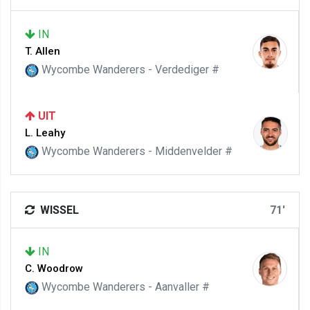
IN
T. Allen
Wycombe Wanderers - Verdediger #
UIT
L. Leahy
Wycombe Wanderers - Middenvelder #
WISSEL
71'
IN
C. Woodrow
Wycombe Wanderers - Aanvaller #