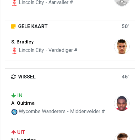
Lincoln City - Aanvaller #
GELE KAART
50'
S. Bradley
Lincoln City - Verdediger #
WISSEL
46'
IN
A. Quitirna
Wycombe Wanderers - Middenvelder #
UIT