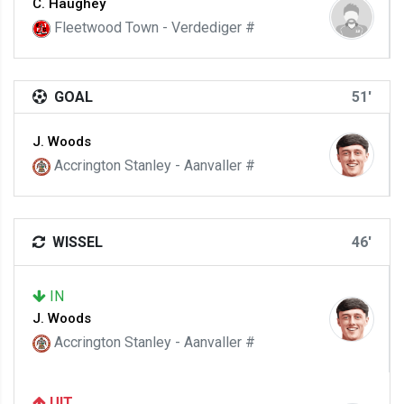
C. Haughey
Fleetwood Town - Verdediger #
GOAL
51'
J. Woods
Accrington Stanley - Aanvaller #
WISSEL
46'
IN
J. Woods
Accrington Stanley - Aanvaller #
UIT