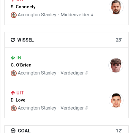
S. Conneely
Accrington Stanley - Middenvelder #
WISSEL
23'
IN
C. O'Brien
Accrington Stanley - Verdediger #
UIT
D. Love
Accrington Stanley - Verdediger #
GOAL
12'