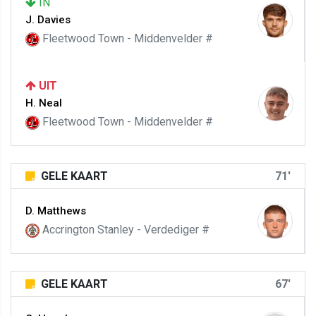
IN
J. Davies
Fleetwood Town - Middenvelder #
UIT
H. Neal
Fleetwood Town - Middenvelder #
GELE KAART
71'
D. Matthews
Accrington Stanley - Verdediger #
GELE KAART
67'