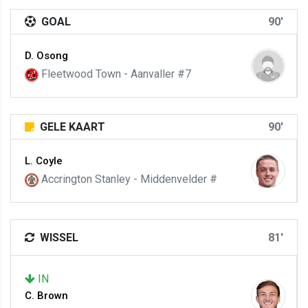
GOAL
90'
D. Osong
Fleetwood Town - Aanvaller #7
GELE KAART
90'
L. Coyle
Accrington Stanley - Middenvelder #
WISSEL
81'
IN
C. Brown