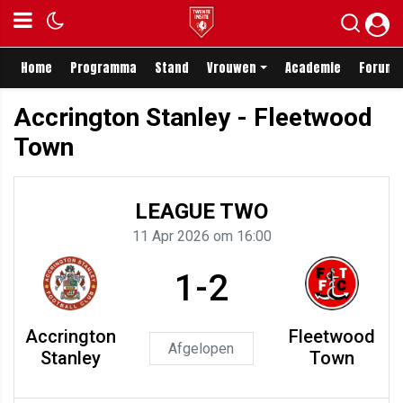
Home
Programma
Stand
Vrouwen
Academie
Forum
Accrington Stanley - Fleetwood
Town
LEAGUE TWO
11 Apr 2026 om 16:00
1-2
Accrington
Fleetwood
Afgelopen
Stanley
Town