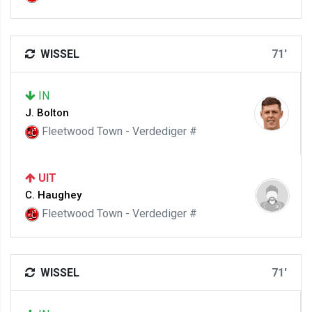
WISSEL
71'
IN
J. Bolton
Fleetwood Town - Verdediger #
UIT
C. Haughey
Fleetwood Town - Verdediger #
WISSEL
71'