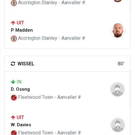
Accrington Stanley - Aanvaller #
UIT
P. Madden
Accrington Stanley - Aanvaller #
WISSEL
80'
IN
D. Osong
Fleetwood Town - Aanvaller #
UIT
W. Davies
Fleetwood Town - Aanvaller #