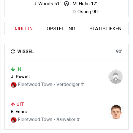
J. Woods 51'
M. Helm 12'
D. Osong 90'
TIJDLIJN
OPSTELLING
STATISTIEKEN
WISSEL
90'
IN
J. Powell
Fleetwood Town - Verdediger #
UIT
E. Ennis
Fleetwood Town - Aanvaller #