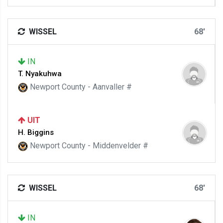
WISSEL
68'
IN
T. Nyakuhwa
Newport County - Aanvaller #
UIT
H. Biggins
Newport County - Middenvelder #
WISSEL
68'
IN