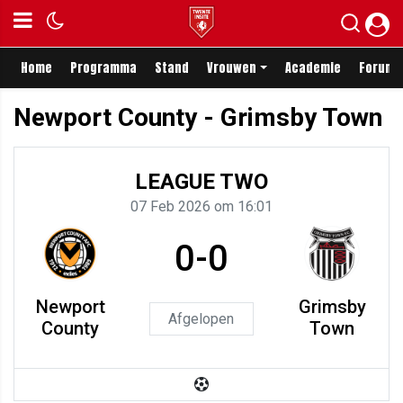
Home
Programma
Stand
Vrouwen
Academie
Forum
Newport County - Grimsby Town
LEAGUE TWO
07 Feb 2026 om 16:01
0-0
Newport
Grimsby
Afgelopen
County
Town