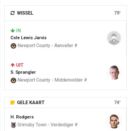
WISSEL
79'
IN
Cole Lewis Jarvis
Newport County - Aanvaller #
UIT
S. Sprangler
Newport County - Middenvelder #
GELE KAART
74'
H. Rodgers
Grimsby Town - Verdediger #