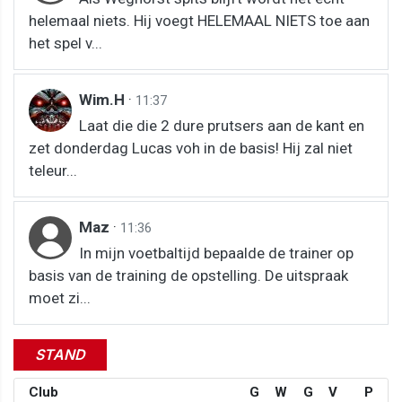
helemaal niets. Hij voegt HELEMAAL NIETS toe aan
het spel v...
Wim.H
·
11:37
Laat die die 2 dure prutsers aan de kant en
zet donderdag Lucas voh in de basis! Hij zal niet
teleur...
Maz
·
11:36
In mijn voetbaltijd bepaalde de trainer op
basis van de training de opstelling. De uitspraak
moet zi...
STAND
Club
G
W
G
V
P