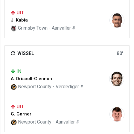
UIT
J. Kabia
Grimsby Town - Aanvaller #
WISSEL
80'
IN
A. Driscoll-Glennon
Newport County - Verdediger #
UIT
G. Garner
Newport County - Aanvaller #