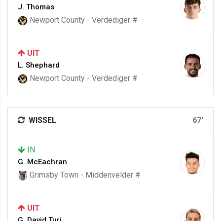
J. Thomas
Newport County - Verdediger #
UIT
L. Shephard
Newport County - Verdediger #
WISSEL
67'
IN
G. McEachran
Grimsby Town - Middenvelder #
UIT
G. David Turi