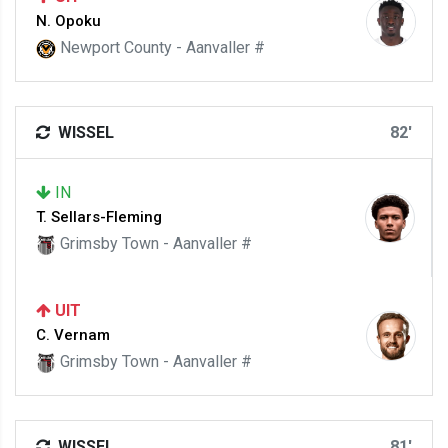
N. Opoku
Newport County - Aanvaller #
WISSEL
82'
IN
T. Sellars-Fleming
Grimsby Town - Aanvaller #
UIT
C. Vernam
Grimsby Town - Aanvaller #
WISSEL
81'