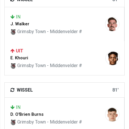
IN
J. Walker
Grimsby Town - Middenvelder #
UIT
E. Khouri
Grimsby Town - Middenvelder #
WISSEL
81'
IN
D. O'Brien Burns
Grimsby Town - Middenvelder #