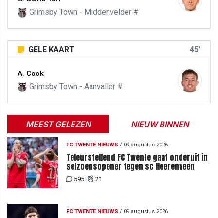
Grimsby Town - Middenvelder #
GELE KAART
45'
A. Cook
Grimsby Town - Aanvaller #
MEEST GELEZEN
NIEUW BINNEN
FC TWENTE NIEUWS
/
09 augustus 2026
Teleurstellend FC Twente gaat onderuit in
seizoensopener tegen sc Heerenveen
595
21
FC TWENTE NIEUWS
/
09 augustus 2026