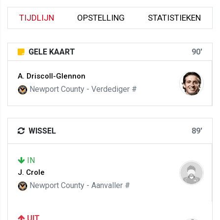
TIJDLIJN
OPSTELLING
STATISTIEKEN
GELE KAART
90'
A. Driscoll-Glennon
Newport County - Verdediger #
WISSEL
89'
IN
J. Crole
Newport County - Aanvaller #
UIT