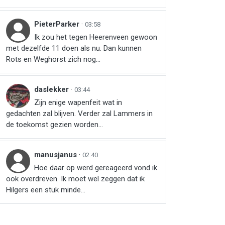
PieterParker
·
03:58
Ik zou het tegen Heerenveen gewoon
met dezelfde 11 doen als nu. Dan kunnen
Rots en Weghorst zich nog...
daslekker
·
03:44
Zijn enige wapenfeit wat in
gedachten zal blijven. Verder zal Lammers in
de toekomst gezien worden...
manusjanus
·
02:40
Hoe daar op werd gereageerd vond ik
ook overdreven. Ik moet wel zeggen dat ik
Hilgers een stuk minde...