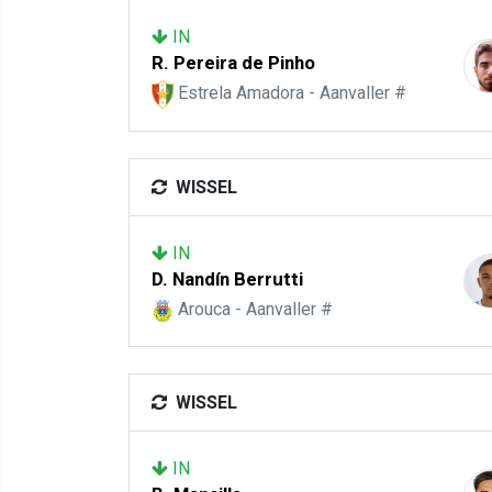
IN
R. Pereira de Pinho
Estrela Amadora - Aanvaller #
WISSEL
IN
D. Nandín Berrutti
Arouca - Aanvaller #
WISSEL
IN