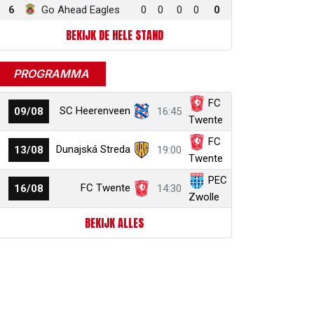
6
Go Ahead Eagles
0
0
0
0
0
BEKIJK DE HELE STAND
PROGRAMMA
FC
SC Heerenveen
09/08
16:45
Twente
FC
Dunajská Streda
13/08
19:00
Twente
PEC
FC Twente
16/08
14:30
Zwolle
BEKIJK ALLES