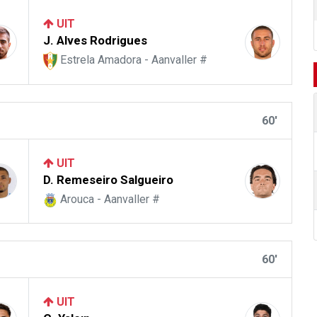
UIT
J. Alves Rodrigues
Estrela Amadora - Aanvaller #
60'
UIT
D. Remeseiro Salgueiro
Arouca - Aanvaller #
60'
UIT