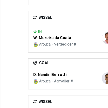
WISSEL
IN
W. Moreira da Costa
Arouca - Verdediger #
GOAL
D. Nandín Berrutti
Arouca - Aanvaller #
WISSEL