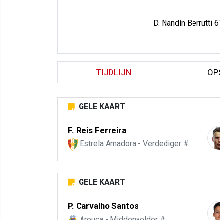
D. Nandín Berrutti 6
TIJDLIJN
OP
GELE KAART
F. Reis Ferreira
Estrela Amadora - Verdediger #
GELE KAART
P. Carvalho Santos
Arouca - Middenvelder #