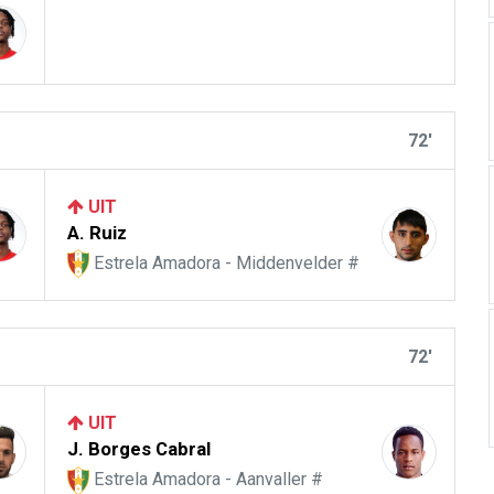
72'
UIT
A. Ruiz
Estrela Amadora - Middenvelder #
72'
UIT
J. Borges Cabral
Estrela Amadora - Aanvaller #