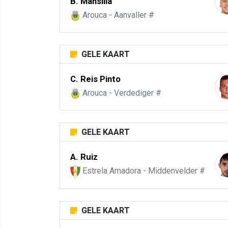
B. Mansilla
Arouca - Aanvaller #
GELE KAART
C. Reis Pinto
Arouca - Verdediger #
GELE KAART
A. Ruiz
Estrela Amadora - Middenvelder #
GELE KAART