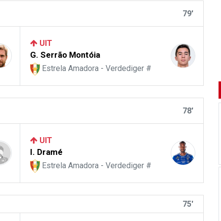
79'
UIT
G. Serrão Montóia
Estrela Amadora - Verdediger #
78'
UIT
I. Dramé
Estrela Amadora - Verdediger #
75'