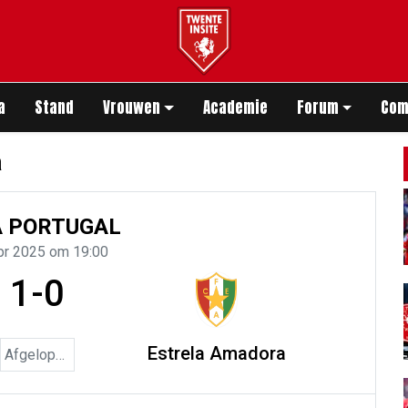
app
a
Stand
Vrouwen
Academie
Forum
Com
a
A PORTUGAL
pr 2025 om 19:00
1-0
Estrela Amadora
Afgelopen