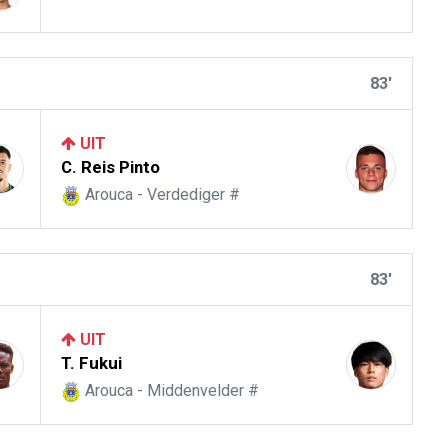
83'
UIT
C. Reis Pinto
Arouca - Verdediger #
83'
UIT
T. Fukui
Arouca - Middenvelder #