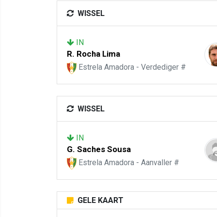
WISSEL
IN
R. Rocha Lima
Estrela Amadora - Verdediger #
WISSEL
IN
G. Saches Sousa
Estrela Amadora - Aanvaller #
GELE KAART