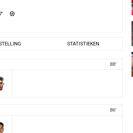
7'
STELLING
STATISTIEKEN
88'
86'