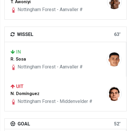
T. Awoniyi
Nottingham Forest - Aanvaller #
WISSEL
63'
IN
R. Sosa
Nottingham Forest - Aanvaller #
UIT
N. Domínguez
Nottingham Forest - Middenvelder #
GOAL
52'