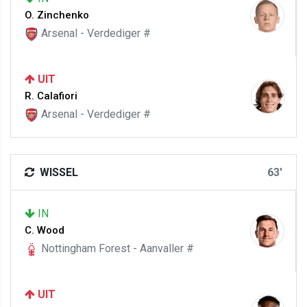
O. Zinchenko
Arsenal - Verdediger #
UIT
R. Calafiori
Arsenal - Verdediger #
WISSEL
63'
IN
C. Wood
Nottingham Forest - Aanvaller #
UIT