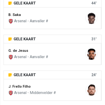
GELE KAART
44'
B. Saka
Arsenal - Aanvaller #
GELE KAART
31'
G. de Jesus
Arsenal - Aanvaller #
GELE KAART
24'
J. Frello Filho
Arsenal - Middenvelder #