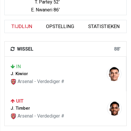
T. Partey 52'
E. Nwaneri 86'
TIJDLIJN
OPSTELLING
STATISTIEKEN
WISSEL
88'
IN
J. Kiwior
Arsenal - Verdediger #
UIT
J. Timber
Arsenal - Verdediger #