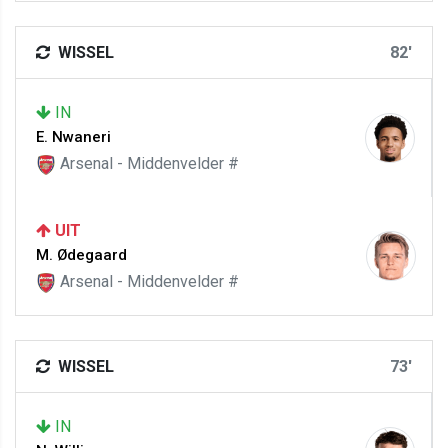
WISSEL
82'
IN
E. Nwaneri
Arsenal - Middenvelder #
UIT
M. Ødegaard
Arsenal - Middenvelder #
WISSEL
73'
IN