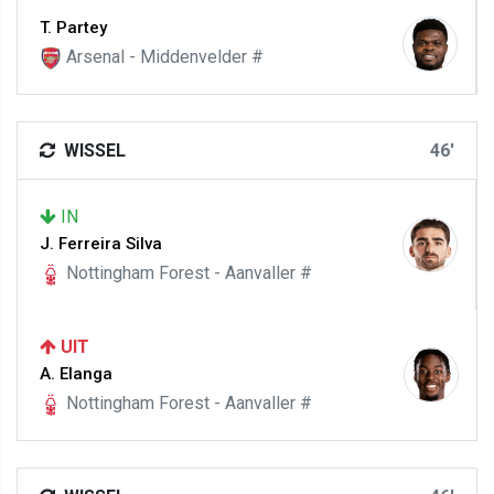
T. Partey
Arsenal - Middenvelder #
WISSEL
46'
IN
J. Ferreira Silva
Nottingham Forest - Aanvaller #
UIT
A. Elanga
Nottingham Forest - Aanvaller #