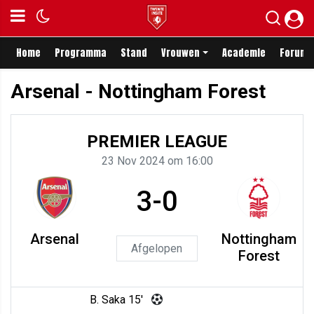
Home
Programma
Stand
Vrouwen
Academie
Forum
Arsenal - Nottingham Forest
PREMIER LEAGUE
23 Nov 2024 om 16:00
3-0
Arsenal
Nottingham
Afgelopen
Forest
B. Saka 15'