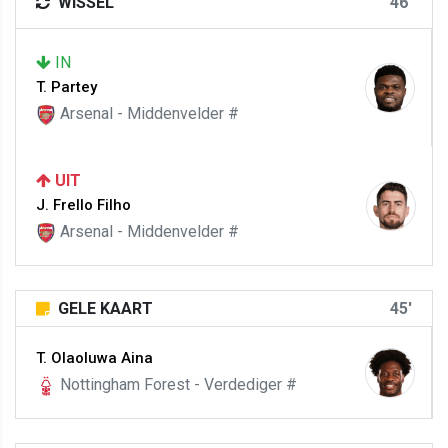
WISSEL
46'
IN
T. Partey
Arsenal - Middenvelder #
UIT
J. Frello Filho
Arsenal - Middenvelder #
GELE KAART
45'
T. Olaoluwa Aina
Nottingham Forest - Verdediger #