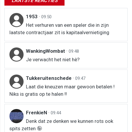
LAATSTE REACTIES
1953
·
09:50
Het verhuren van een speler die in zijn
laatste contractjaar zit is kapitaalvernietiging
WankingWombat
·
09:48
Je verwacht het niet hè?
Tukkeruitenschede
·
09:47
Laat die kneuzen maar gewoon betalen !
Niks is gratis op te halen !!
FrenkieN
·
09:44
Denk dat ze denken we kunnen rots ook
spits zetten 🤪