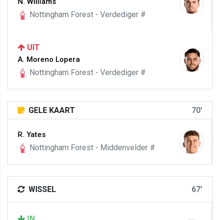
N. Williams
Nottingham Forest - Verdediger #
UIT
A. Moreno Lopera
Nottingham Forest - Verdediger #
GELE KAART
70'
R. Yates
Nottingham Forest - Middenvelder #
WISSEL
67'
IN