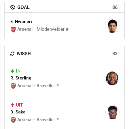
GOAL
86'
E. Nwaneri
Arsenal - Middenvelder #
WISSEL
83'
IN
R. Sterling
Arsenal - Aanvaller #
UIT
B. Saka
Arsenal - Aanvaller #