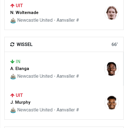
UIT
N. Woltemade
Newcastle United - Aanvaller #
WISSEL
66'
IN
A. Elanga
Newcastle United - Aanvaller #
UIT
J. Murphy
Newcastle United - Aanvaller #