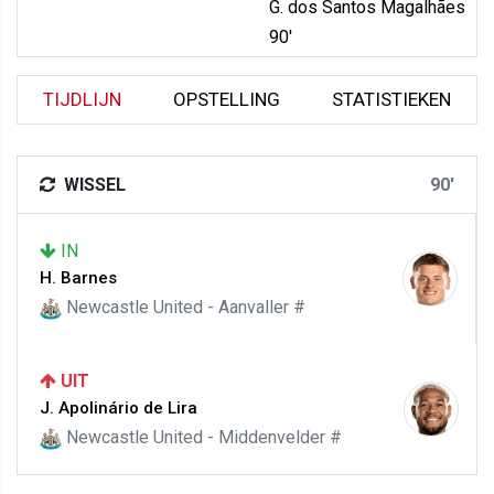
G. dos Santos Magalhães
90'
TIJDLIJN
OPSTELLING
STATISTIEKEN
WISSEL
90'
IN
H. Barnes
Newcastle United - Aanvaller #
UIT
J. Apolinário de Lira
Newcastle United - Middenvelder #