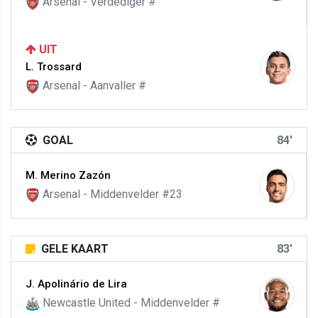
Arsenal - Verdediger #
UIT
L. Trossard
Arsenal - Aanvaller #
GOAL
84'
M. Merino Zazón
Arsenal - Middenvelder #23
GELE KAART
83'
J. Apolinário de Lira
Newcastle United - Middenvelder #