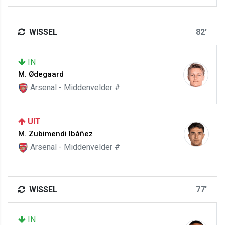
WISSEL
82'
IN
M. Ødegaard
Arsenal - Middenvelder #
UIT
M. Zubimendi Ibáñez
Arsenal - Middenvelder #
WISSEL
77'
IN