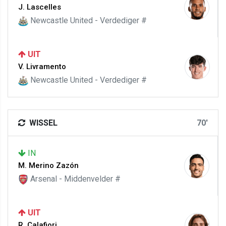
J. Lascelles
Newcastle United - Verdediger #
UIT
V. Livramento
Newcastle United - Verdediger #
WISSEL
70'
IN
M. Merino Zazón
Arsenal - Middenvelder #
UIT
R. Calafiori