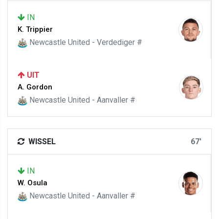
IN
K. Trippier
Newcastle United - Verdediger #
UIT
A. Gordon
Newcastle United - Aanvaller #
WISSEL
67'
IN
W. Osula
Newcastle United - Aanvaller #