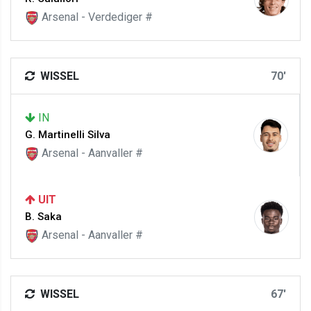
Arsenal - Verdediger #
WISSEL
70'
IN
G. Martinelli Silva
Arsenal - Aanvaller #
UIT
B. Saka
Arsenal - Aanvaller #
WISSEL
67'