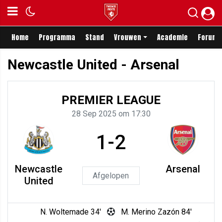
Home
Programma
Stand
Vrouwen
Academie
Forum
Newcastle United - Arsenal
PREMIER LEAGUE
28 Sep 2025 om 17:30
1-2
Newcastle
Arsenal
Afgelopen
United
N. Woltemade 34'
M. Merino Zazón 84'