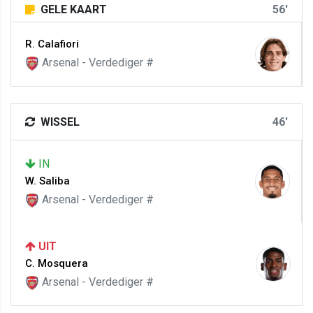
GELE KAART
56'
R. Calafiori
Arsenal - Verdediger #
WISSEL
46'
IN
W. Saliba
Arsenal - Verdediger #
UIT
C. Mosquera
Arsenal - Verdediger #