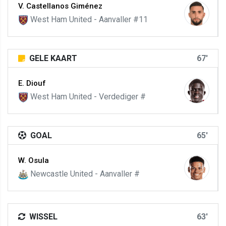
V. Castellanos Giménez
West Ham United - Aanvaller #11
GELE KAART
67'
E. Diouf
West Ham United - Verdediger #
GOAL
65'
W. Osula
Newcastle United - Aanvaller #
WISSEL
63'