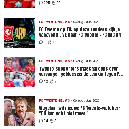
225
20
FC TWENTE NIEUWS
/
06 augustus 2026
FC Twente op TV: op deze zenders kijk je
vanavond LIVE naar FC Twente - FC DAC 04
3
15
FC TWENTE NIEUWS
/
06 augustus 2026
Twente-supporters massaal eens over
vervanger geblesseerde Lemkin tegen FC
DAC 04
10
7
FC TWENTE NIEUWS
/
06 augustus 2026
Wagelaar wil nieuwe FC Twente-watcher:
"Dit kan echt niet meer"
34
3