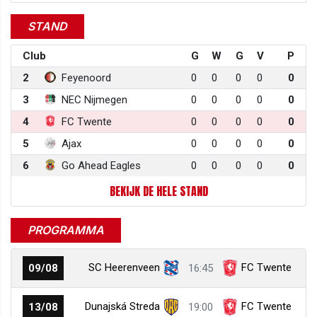
STAND
Club
G
W
G
V
P
2
Feyenoord
0
0
0
0
0
3
NEC Nijmegen
0
0
0
0
0
4
FC Twente
0
0
0
0
0
5
Ajax
0
0
0
0
0
6
Go Ahead Eagles
0
0
0
0
0
BEKIJK DE HELE STAND
PROGRAMMA
SC Heerenveen
FC Twente
09/08
16:45
Dunajská Streda
FC Twente
13/08
19:00