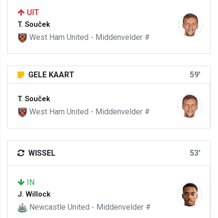
UIT
T. Souček
West Ham United - Middenvelder #
GELE KAART
59'
T. Souček
West Ham United - Middenvelder #
WISSEL
53'
IN
J. Willock
Newcastle United - Middenvelder #