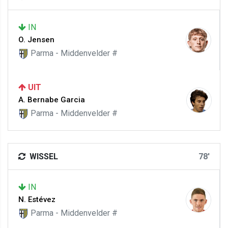
IN
O. Jensen
Parma - Middenvelder #
UIT
A. Bernabe Garcia
Parma - Middenvelder #
WISSEL
78'
IN
N. Estévez
Parma - Middenvelder #