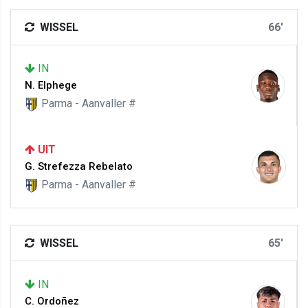
WISSEL
66'
IN
N. Elphege
Parma - Aanvaller #
UIT
G. Strefezza Rebelato
Parma - Aanvaller #
WISSEL
65'
IN
C. Ordoñez