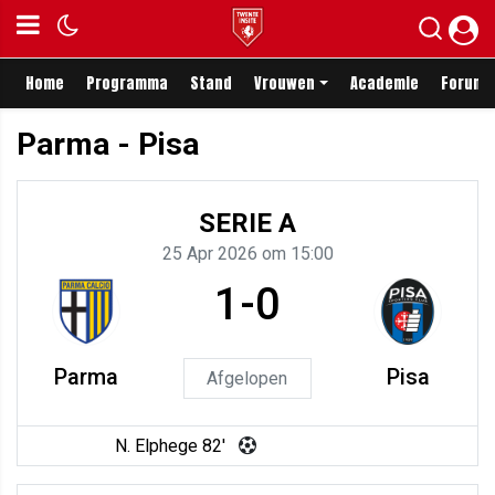
Home
Programma
Stand
Vrouwen
Academie
Forum
Parma - Pisa
SERIE A
25 Apr 2026 om 15:00
1-0
Parma
Pisa
Afgelopen
N. Elphege 82'