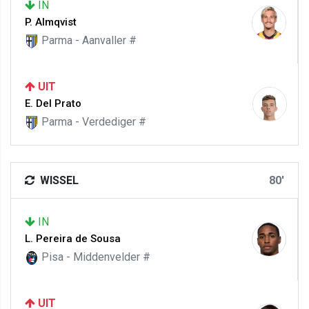
IN
P. Almqvist
Parma - Aanvaller #
UIT
E. Del Prato
Parma - Verdediger #
WISSEL
80'
IN
L. Pereira de Sousa
Pisa - Middenvelder #
UIT