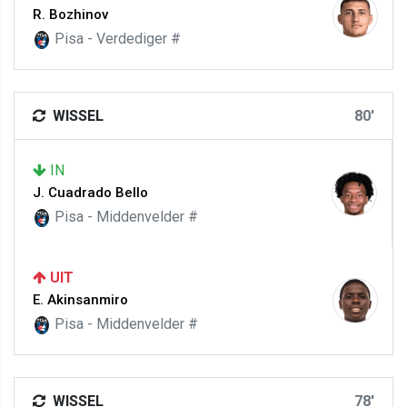
R. Bozhinov
Pisa - Verdediger #
WISSEL
80'
IN
J. Cuadrado Bello
Pisa - Middenvelder #
UIT
E. Akinsanmiro
Pisa - Middenvelder #
WISSEL
78'