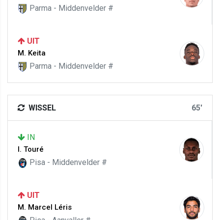
Parma - Middenvelder #
UIT
M. Keita
Parma - Middenvelder #
WISSEL
65'
IN
I. Touré
Pisa - Middenvelder #
UIT
M. Marcel Léris