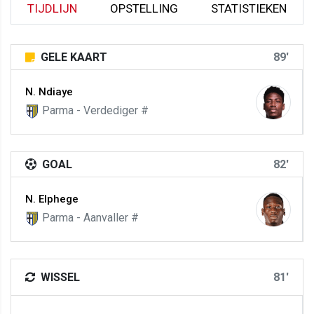
TIJDLIJN
OPSTELLING
STATISTIEKEN
GELE KAART
89'
N. Ndiaye
Parma - Verdediger #
GOAL
82'
N. Elphege
Parma - Aanvaller #
WISSEL
81'