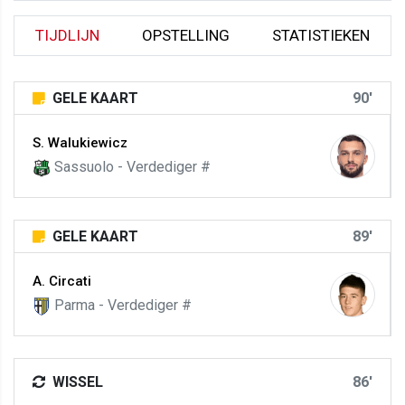
TIJDLIJN
OPSTELLING
STATISTIEKEN
GELE KAART
90'
S. Walukiewicz
Sassuolo - Verdediger #
GELE KAART
89'
A. Circati
Parma - Verdediger #
WISSEL
86'