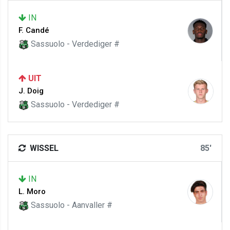
IN
F. Candé
Sassuolo - Verdediger #
UIT
J. Doig
Sassuolo - Verdediger #
WISSEL
85'
IN
L. Moro
Sassuolo - Aanvaller #