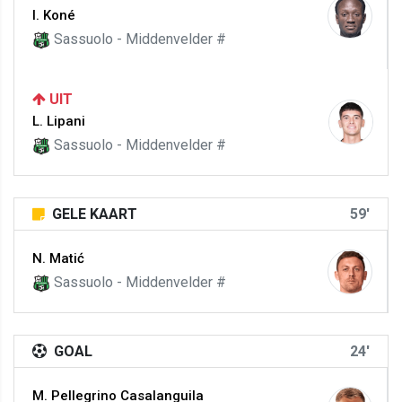
I. Koné
Sassuolo - Middenvelder #
UIT
L. Lipani
Sassuolo - Middenvelder #
GELE KAART
59'
N. Matić
Sassuolo - Middenvelder #
GOAL
24'
M. Pellegrino Casalanguila