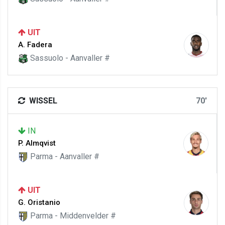
UIT
A. Fadera
Sassuolo - Aanvaller #
WISSEL
70'
IN
P. Almqvist
Parma - Aanvaller #
UIT
G. Oristanio
Parma - Middenvelder #