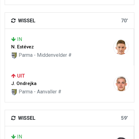
WISSEL
70'
IN
N. Estévez
Parma - Middenvelder #
UIT
J. Ondrejka
Parma - Aanvaller #
WISSEL
59'
IN