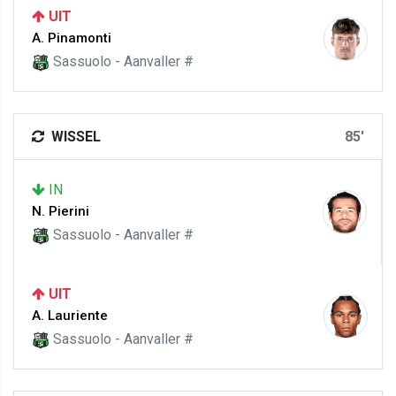
UIT
A. Pinamonti
Sassuolo - Aanvaller #
WISSEL
85'
IN
N. Pierini
Sassuolo - Aanvaller #
UIT
A. Lauriente
Sassuolo - Aanvaller #