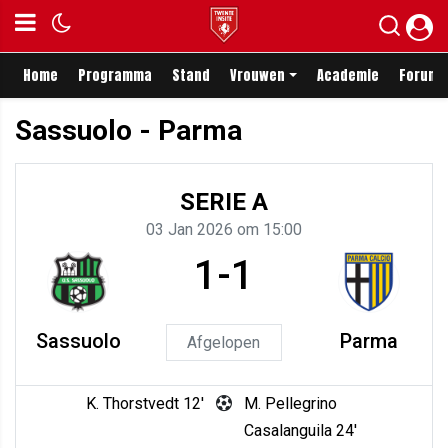
Home
Programma
Stand
Vrouwen
Academie
Forum
Sassuolo - Parma
SERIE A
03 Jan 2026 om 15:00
1-1
Sassuolo
Parma
Afgelopen
K. Thorstvedt 12'
M. Pellegrino
Casalanguila 24'