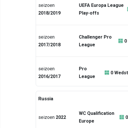
seizoen
UEFA Europa League
2018/2019
Play-offs
seizoen
Challenger Pro
0
2017/2018
League
seizoen
Pro
0
Wedst
2016/2017
League
Russia
WC Qualification
seizoen
2022
0
Europe