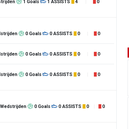
trijden
1
Goals
1
ASSISTS
4
0
strijden
0
Goals
0
ASSISTS
0
0
strijden
0
Goals
0
ASSISTS
0
0
strijden
0
Goals
0
ASSISTS
0
0
Wedstrijden
0
Goals
0
ASSISTS
0
0