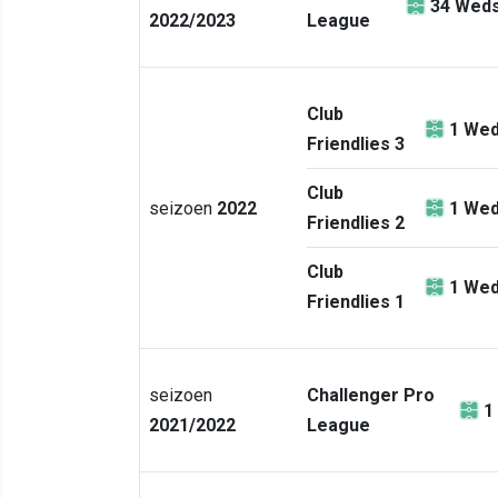
34
Weds
2022/2023
League
Club
1
Wed
Friendlies 3
Club
seizoen
2022
1
Wed
Friendlies 2
Club
1
Wed
Friendlies 1
seizoen
Challenger Pro
1
2021/2022
League