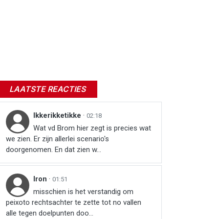
LAATSTE REACTIES
Ikkerikketikke
·
02:18
Wat vd Brom hier zegt is precies wat
we zien. Er zijn allerlei scenario's
doorgenomen. En dat zien w...
Iron
·
01:51
misschien is het verstandig om
peixoto rechtsachter te zette tot no vallen
alle tegen doelpunten doo...