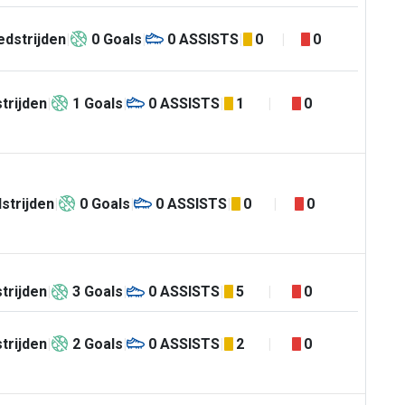
dstrijden
0
Goals
0
ASSISTS
0
0
trijden
1
Goals
0
ASSISTS
1
0
strijden
0
Goals
0
ASSISTS
0
0
trijden
3
Goals
0
ASSISTS
5
0
trijden
2
Goals
0
ASSISTS
2
0