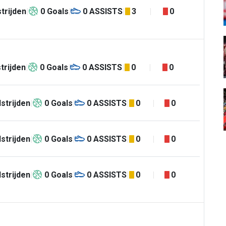
trijden
0
Goals
0
ASSISTS
3
0
trijden
0
Goals
0
ASSISTS
0
0
strijden
0
Goals
0
ASSISTS
0
0
strijden
0
Goals
0
ASSISTS
0
0
strijden
0
Goals
0
ASSISTS
0
0