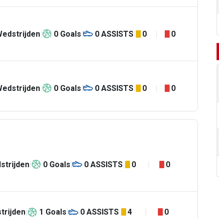
edstrijden
0
Goals
0
ASSISTS
0
0
edstrijden
0
Goals
0
ASSISTS
0
0
strijden
0
Goals
0
ASSISTS
0
0
trijden
1
Goals
0
ASSISTS
4
0