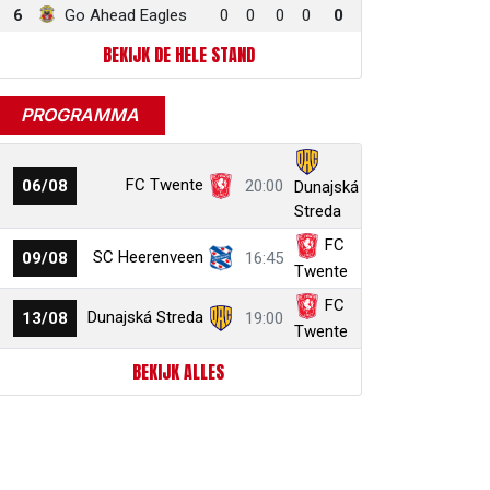
6
Go Ahead Eagles
0
0
0
0
0
BEKIJK DE HELE STAND
PROGRAMMA
FC Twente
06/08
20:00
Dunajská
Streda
FC
SC Heerenveen
09/08
16:45
Twente
FC
Dunajská Streda
13/08
19:00
Twente
BEKIJK ALLES