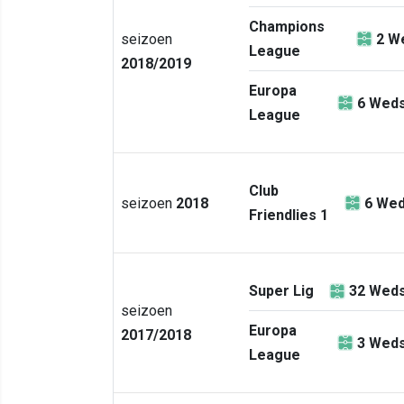
Champions
seizoen
2
We
League
2018/2019
Europa
6
Weds
League
Club
seizoen
2018
6
Wed
Friendlies 1
Super Lig
32
Weds
seizoen
Europa
2017/2018
3
Weds
League