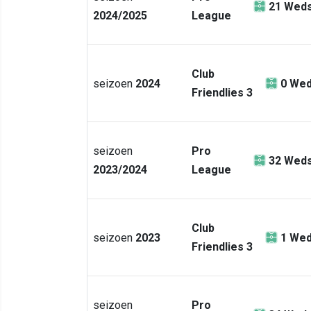
21
Weds
2024/2025
League
Club
seizoen
2024
0
Wed
Friendlies 3
seizoen
Pro
32
Weds
2023/2024
League
Club
seizoen
2023
1
Wed
Friendlies 3
seizoen
Pro