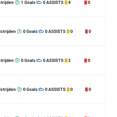
trijden
1
Goals
0
ASSISTS
4
0
strijden
0
Goals
0
ASSISTS
0
0
trijden
0
Goals
0
ASSISTS
2
0
strijden
0
Goals
0
ASSISTS
0
0