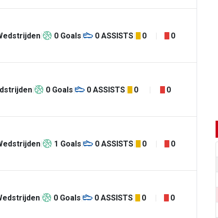
Wedstrijden
0
Goals
0
ASSISTS
0
0
strijden
0
Goals
0
ASSISTS
0
0
Wedstrijden
1
Goals
0
ASSISTS
0
0
edstrijden
0
Goals
0
ASSISTS
0
0