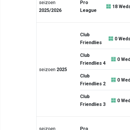
seizoen
Pro
18
Weds
2025/2026
League
Club
0
Weds
Friendlies
Club
0
Wed
Friendlies 4
seizoen
2025
Club
0
Wed
Friendlies 2
Club
0
Wed
Friendlies 3
seizoen
Pro