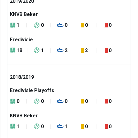
2019/2020
KNVB Beker
1
0
0
0
0
Eredivisie
18
1
2
2
0
2018/2019
Eredivisie Playoffs
0
0
0
0
0
KNVB Beker
1
0
1
0
0