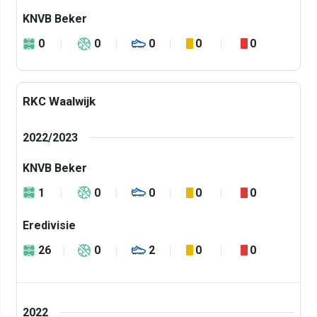
KNVB Beker
0
0
0
0
0
RKC Waalwijk
2022/2023
KNVB Beker
1
0
0
0
0
Eredivisie
26
0
2
0
0
2022