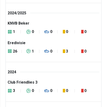
2024/2025
KNVB Beker
1
0
0
0
0
Eredivisie
26
1
0
3
0
2024
Club Friendlies 3
3
0
0
0
0