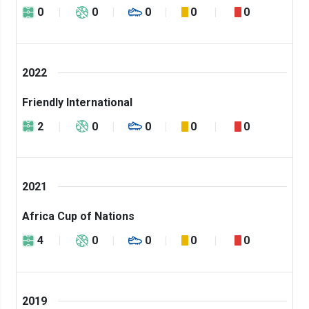
0
0
0
0
0
2022
Friendly International
2
0
0
0
0
2021
Africa Cup of Nations
4
0
0
0
0
2019