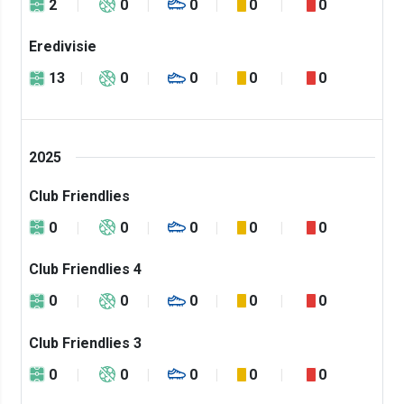
2
0
0
0
0
Eredivisie
13
0
0
0
0
2025
Club Friendlies
0
0
0
0
0
Club Friendlies 4
0
0
0
0
0
Club Friendlies 3
0
0
0
0
0