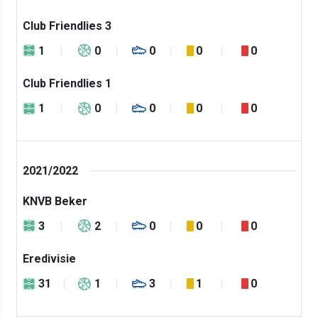
Club Friendlies 3
1
0
0
0
0
Club Friendlies 1
1
0
0
0
0
2021/2022
KNVB Beker
3
2
0
0
0
Eredivisie
31
1
3
1
0