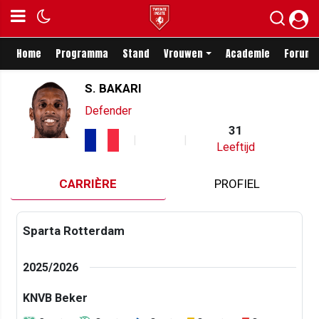
Home
Programma
Stand
Vrouwen
Academie
Forum
S. BAKARI
Defender
31
Leeftijd
CARRIÈRE
PROFIEL
Sparta Rotterdam
2025/2026
KNVB Beker