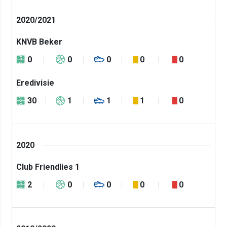
2020/2021
KNVB Beker
0
0
0
0
0
Eredivisie
30
1
1
1
0
2020
Club Friendlies 1
2
0
0
0
0