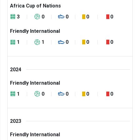
Africa Cup of Nations
3
0
0
0
0
Friendly International
1
1
0
0
0
2024
Friendly International
1
0
0
0
0
2023
Friendly International