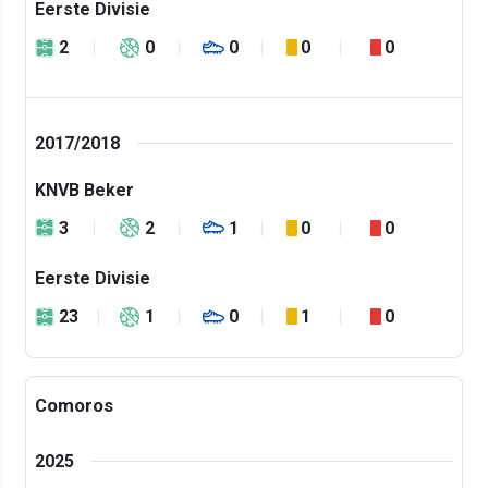
Eerste Divisie
2
0
0
0
0
2017/2018
KNVB Beker
3
2
1
0
0
Eerste Divisie
23
1
0
1
0
Comoros
2025