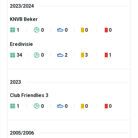
2023/2024
KNVB Beker
1
0
0
0
0
Eredivisie
34
0
2
3
1
2023
Club Friendlies 3
1
0
0
0
0
2005/2006