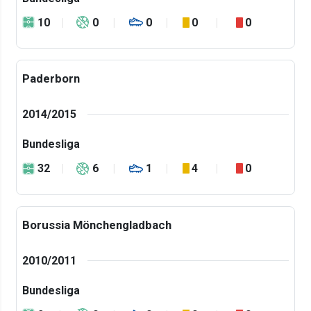
10
0
0
0
0
Paderborn
2014/2015
Bundesliga
32
6
1
4
0
Borussia Mönchengladbach
2010/2011
Bundesliga