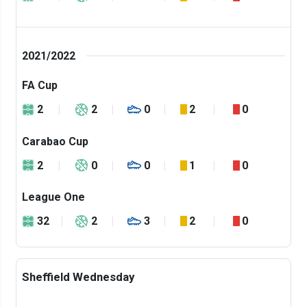
2021/2022
FA Cup
2
2
0
2
0
Carabao Cup
2
0
0
1
0
League One
32
2
3
2
0
Sheffield Wednesday