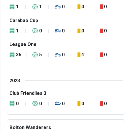
1
1
0
0
0
Carabao Cup
1
0
0
0
0
League One
36
5
0
4
0
2023
Club Friendlies 3
0
0
0
0
0
Bolton Wanderers