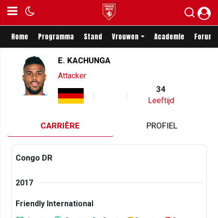
Home
Programma
Stand
Vrouwen
Academie
Forum
E. KACHUNGA
Attacker
34
Leeftijd
CARRIÈRE
PROFIEL
Congo DR
2017
Friendly International