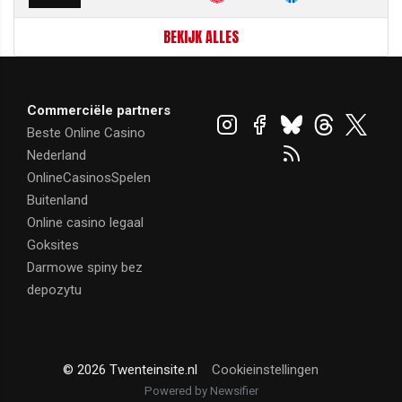
BEKIJK ALLES
Commerciële partners
Beste Online Casino
Nederland
OnlineCasinosSpelen
Buitenland
Online casino legaal
Goksites
Darmowe spiny bez
depozytu
© 2026 Twenteinsite.nl
Cookieinstellingen
Powered by Newsifier