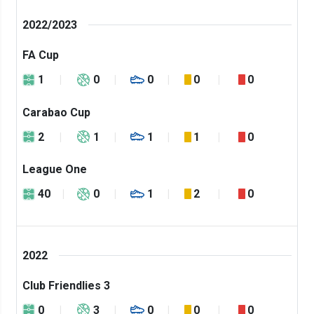
2022/2023
FA Cup
1
0
0
0
0
Carabao Cup
2
1
1
1
0
League One
40
0
1
2
0
2022
Club Friendlies 3
0
3
0
0
0