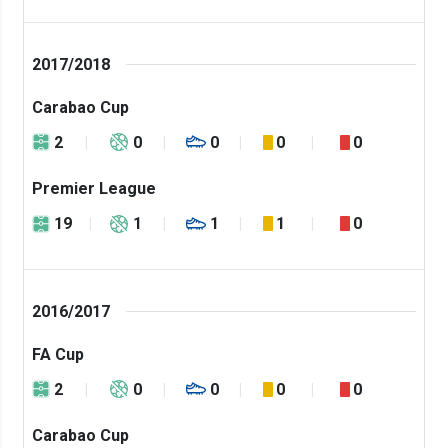
2017/2018
Carabao Cup
2
0
0
0
0
Premier League
19
1
1
1
0
2016/2017
FA Cup
2
0
0
0
0
Carabao Cup