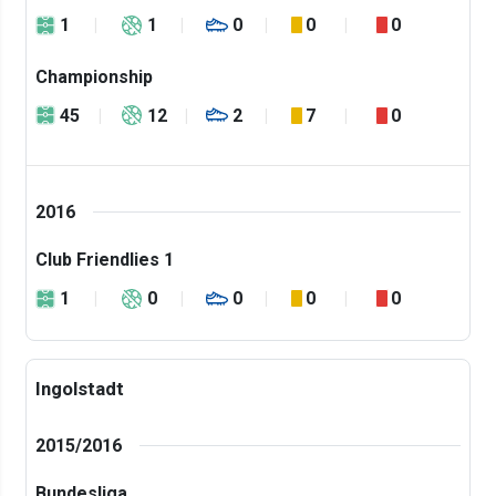
1
1
0
0
0
Championship
45
12
2
7
0
2016
Club Friendlies 1
1
0
0
0
0
Ingolstadt
2015/2016
Bundesliga