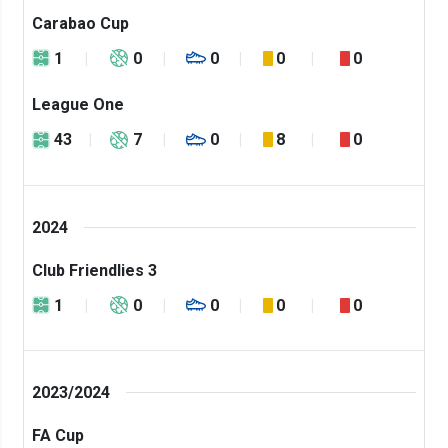
Carabao Cup
1
0
0
0
0
League One
43
7
0
8
0
2024
Club Friendlies 3
1
0
0
0
0
2023/2024
FA Cup