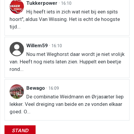
Tukkerpower
·
16:10
Hij heeft iets in zich wat niet bij een spits
hoort", aldus Van Wissing. Het is echt de hoogste
tijd...
Willem59
·
16:10
Nou met Weghorst daar wordt je niet vrolijk
van. Heeft nog niets laten zien. Huppelt een beetje
rond...
Bewago
·
16:09
De combinatie Weidmann en Ørjasæter liep
lekker. Veel dreiging van beide en ze vonden elkaar
goed. O...
STAND