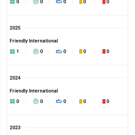
0
0
0
0
0
2025
Friendly International
1
0
0
0
0
2024
Friendly International
0
0
0
0
0
2023