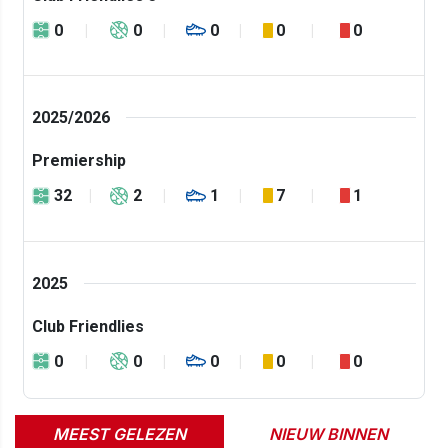
0
0
0
0
0
2025/2026
Premiership
32
2
1
7
1
2025
Club Friendlies
0
0
0
0
0
MEEST GELEZEN
NIEUW BINNEN