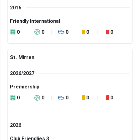
2016
Friendly International
0
0
0
0
0
St. Mirren
2026/2027
Premiership
0
0
0
0
0
2026
Club Friendlies 3