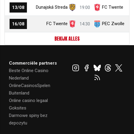
Dunajská Streda
FC Twente
13/08
19:00
FC Twente
PEC Zwolle
16/08
14:30
BEKIJK ALLES
Commerciële partners
Beste Online Casino
Nederland
OnlineCasinosSpelen
Buitenland
Online casino legaal
Goksites
Darmowe spiny bez
depozytu