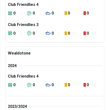
Club Friendlies 4
0
0
0
0
0
Club Friendlies 3
0
0
0
0
0
Wealdstone
2024
Club Friendlies 4
0
0
0
0
0
2023/2024