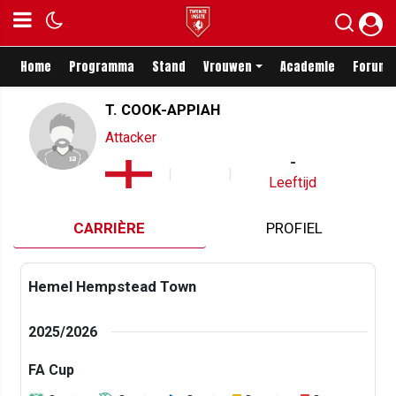
Home
Programma
Stand
Vrouwen
Academie
Forum
T. COOK-APPIAH
Attacker
-
Leeftijd
CARRIÈRE
PROFIEL
Hemel Hempstead Town
2025/2026
FA Cup