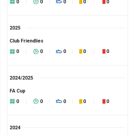
0
0
0
0
0
2025
Club Friendlies
0
0
0
0
0
2024/2025
FA Cup
0
0
0
0
0
2024