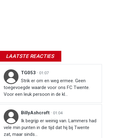
LAATSTE REACTIES
TG053
·
01:07
Strik er om en weg ermee. Geen
toegevoegde waarde voor ons FC Twente.
Voor een leuk persoon in de kl...
BillyAshcroft
·
01:04
Ik begrijp er weinig van. Lammers had
vele min punten in die tijd dat hij bij Twente
zat, maar sinds...