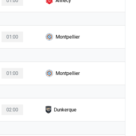
01:00
Annecy
01:00
Montpellier
01:00
Montpellier
02:00
Dunkerque