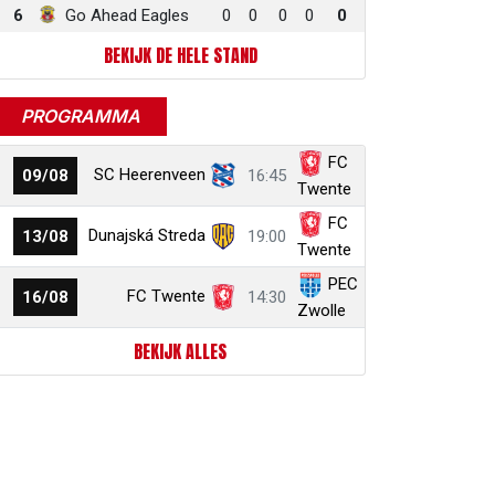
6
Go Ahead Eagles
0
0
0
0
0
BEKIJK DE HELE STAND
PROGRAMMA
FC
SC Heerenveen
09/08
16:45
Twente
FC
Dunajská Streda
13/08
19:00
Twente
PEC
FC Twente
16/08
14:30
Zwolle
BEKIJK ALLES