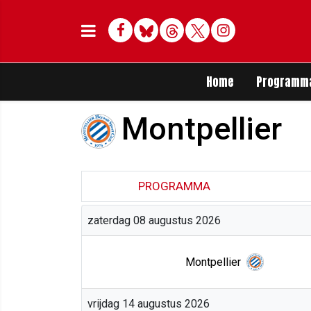
Facebook
Bluesky
Threads
Twitter
Delen op Whats
Home
Programm
Montpellier
PROGRAMMA
zaterdag 08 augustus 2026
Montpellier
vrijdag 14 augustus 2026