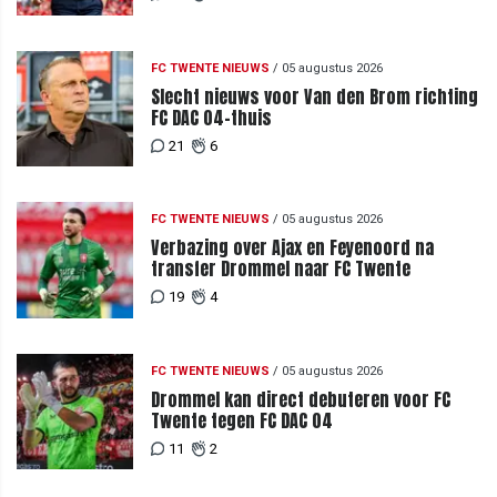
FC TWENTE NIEUWS
/
05 augustus 2026
Slecht nieuws voor Van den Brom richting
FC DAC 04-thuis
21
6
FC TWENTE NIEUWS
/
05 augustus 2026
Verbazing over Ajax en Feyenoord na
transfer Drommel naar FC Twente
19
4
FC TWENTE NIEUWS
/
05 augustus 2026
Drommel kan direct debuteren voor FC
Twente tegen FC DAC 04
11
2