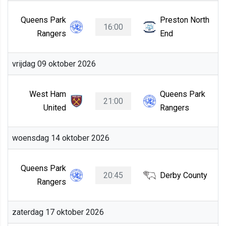
Queens Park
Preston North
16:00
Rangers
End
vrijdag 09 oktober 2026
West Ham
Queens Park
21:00
United
Rangers
woensdag 14 oktober 2026
Queens Park
20:45
Derby County
Rangers
zaterdag 17 oktober 2026