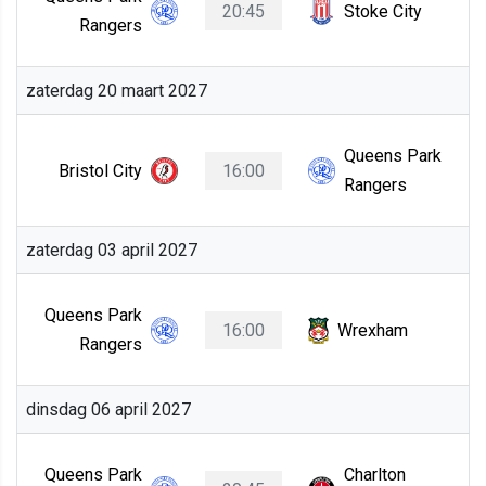
20:45
Stoke City
Rangers
zaterdag 20 maart 2027
Queens Park
Bristol City
16:00
Rangers
zaterdag 03 april 2027
Queens Park
16:00
Wrexham
Rangers
dinsdag 06 april 2027
Queens Park
Charlton