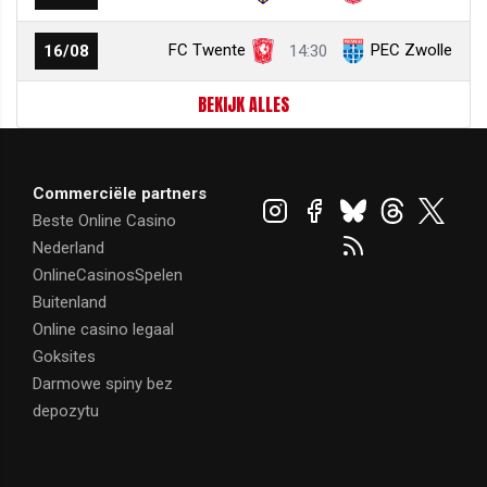
FC Twente
PEC Zwolle
16/08
14:30
BEKIJK ALLES
Commerciële partners
Beste Online Casino
Nederland
OnlineCasinosSpelen
Buitenland
Online casino legaal
Goksites
Darmowe spiny bez
depozytu