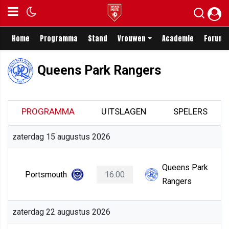
Home
Programma
Stand
Vrouwen
Academie
Forum
Queens Park Rangers
PROGRAMMA
UITSLAGEN
SPELERS
zaterdag 15 augustus 2026
Queens Park
Portsmouth
16:00
Rangers
zaterdag 22 augustus 2026