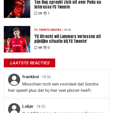
Ten Hag spreekt zich uit over Poku na
interesse FC Twente
28
1
FC TWENTE NIEUWS
/
09:45
'FC Utrecht wil Lammers verlossen uit
pijnlijke situatie bij FC Twente'
68
0
LAATSTE REACTIES
frankbol
·
18:36
Misschien toch een voordeel dat Sondre
hier speelt plus dat hij hier veel plezier heeft
Lubje
·
18:35