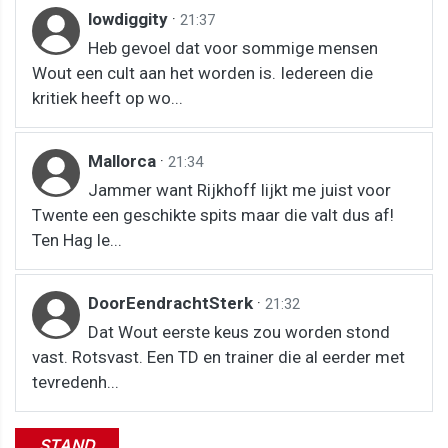
lowdiggity
·
21:37
Heb gevoel dat voor sommige mensen
Wout een cult aan het worden is. Iedereen die
kritiek heeft op wo...
Mallorca
·
21:34
Jammer want Rijkhoff lijkt me juist voor
Twente een geschikte spits maar die valt dus af!
Ten Hag le...
DoorEendrachtSterk
·
21:32
Dat Wout eerste keus zou worden stond
vast. Rotsvast. Een TD en trainer die al eerder met
tevredenh...
STAND