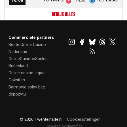
16/08
14:30
BEKIJK ALLES
Commerciële partners
Beste Online Casino
Nederland
OnlineCasinosSpelen
Buitenland
Online casino legaal
Goksites
Darmowe spiny bez
depozytu
© 2026 Twenteinsite.nl
Cookieinstellingen
Powered by Newsifier