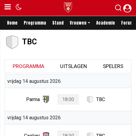
Home
Programma
Stand
Vrouwen
Academie
Forum
TBC
PROGRAMMA
UITSLAGEN
SPELERS
vrijdag 14 augustus 2026
Parma
18:00
TBC
vrijdag 14 augustus 2026
Cagliari
18:30
TBC