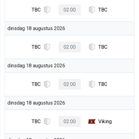
TBC
02:00
TBC
dinsdag 18 augustus 2026
TBC
02:00
TBC
dinsdag 18 augustus 2026
TBC
02:00
TBC
dinsdag 18 augustus 2026
TBC
02:00
Viking