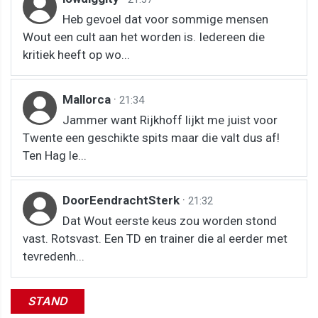
Heb gevoel dat voor sommige mensen
Wout een cult aan het worden is. Iedereen die
kritiek heeft op wo...
Mallorca
·
21:34
Jammer want Rijkhoff lijkt me juist voor
Twente een geschikte spits maar die valt dus af!
Ten Hag le...
DoorEendrachtSterk
·
21:32
Dat Wout eerste keus zou worden stond
vast. Rotsvast. Een TD en trainer die al eerder met
tevredenh...
STAND