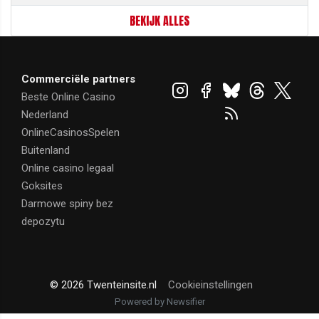
BEKIJK ALLES
Commerciële partners
Beste Online Casino
Nederland
OnlineCasinosSpelen
Buitenland
Online casino legaal
Goksites
Darmowe spiny bez
depozytu
© 2026 Twenteinsite.nl
Cookieinstellingen
Powered by Newsifier