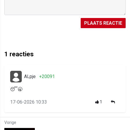
PLAATS REACTIE
1
reacties
ALpje
+20091
😴🥱
17-06-2026 10:33
1
Vorige