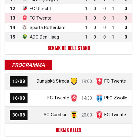
12
FC Utrecht
1
0
0
1
0
13
FC Twente
1
0
0
1
0
14
Sparta Rotterdam
1
0
0
1
0
15
ADO Den Haag
1
0
0
1
0
BEKIJK DE HELE STAND
PROGRAMMA
Dunajská Streda
FC Twente
13/08
19:00
FC Twente
PEC Zwolle
16/08
14:30
SC Cambuur
FC Twente
30/08
20:00
BEKIJK ALLES