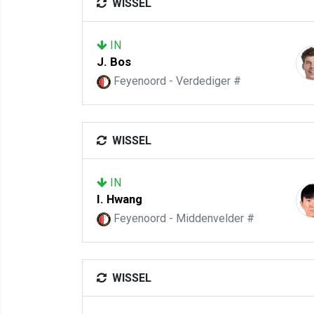
WISSEL
IN
J. Bos
Feyenoord - Verdediger #
WISSEL
IN
I. Hwang
Feyenoord - Middenvelder #
WISSEL