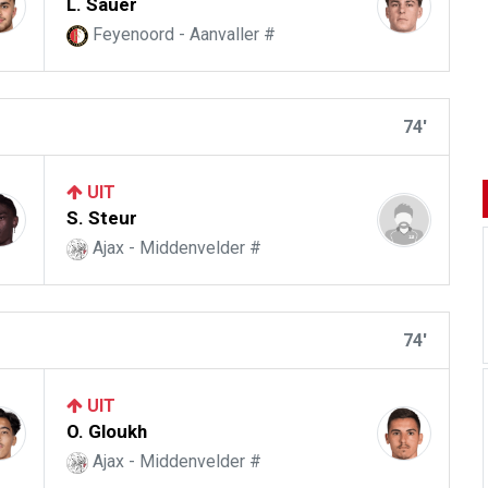
L. Sauer
Feyenoord - Aanvaller #
74'
UIT
S. Steur
Ajax - Middenvelder #
74'
UIT
O. Gloukh
Ajax - Middenvelder #