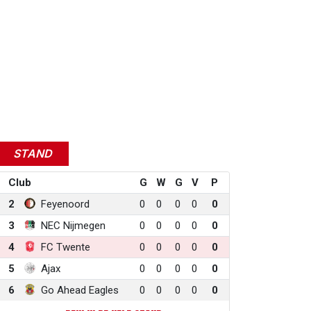
STAND
Club
G
W
G
V
P
2
Feyenoord
0
0
0
0
0
3
NEC Nijmegen
0
0
0
0
0
4
FC Twente
0
0
0
0
0
5
Ajax
0
0
0
0
0
6
Go Ahead Eagles
0
0
0
0
0