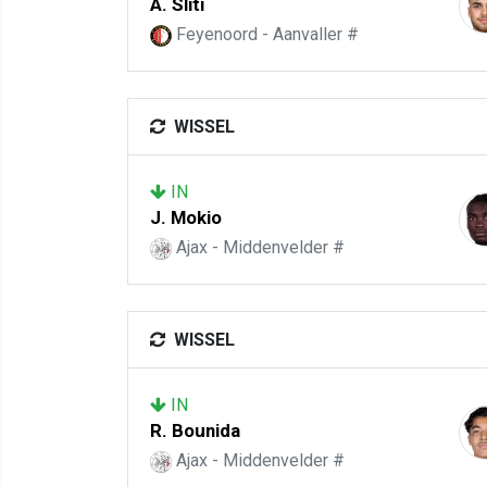
A. Sliti
Feyenoord - Aanvaller #
WISSEL
IN
J. Mokio
Ajax - Middenvelder #
WISSEL
IN
R. Bounida
Ajax - Middenvelder #