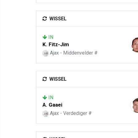
WISSEL
IN
K. Fitz-Jim
Ajax - Middenvelder #
WISSEL
IN
A. Gaaei
Ajax - Verdediger #