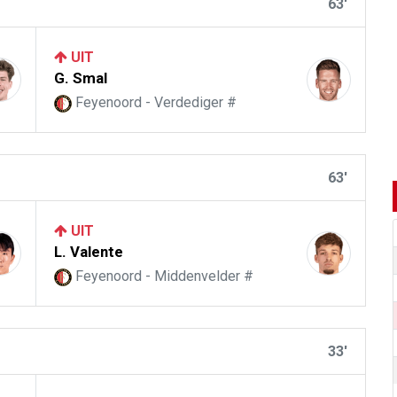
63'
UIT
G. Smal
Feyenoord - Verdediger #
63'
UIT
L. Valente
Feyenoord - Middenvelder #
33'