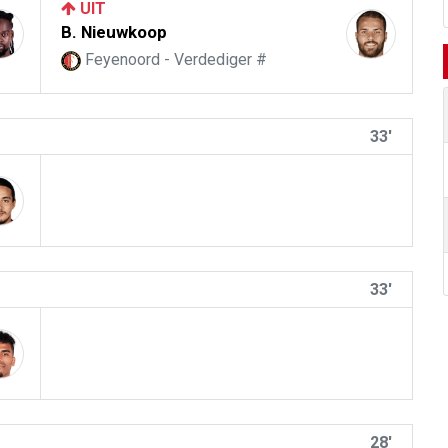
UIT
B. Nieuwkoop
Feyenoord - Verdediger #
33'
33'
28'