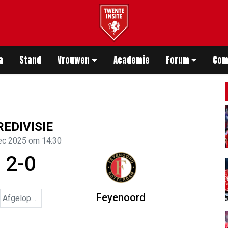
app
a
Stand
Vrouwen
Academie
Forum
Com
REDIVISIE
ec 2025 om 14:30
2-0
Feyenoord
Afgelopen