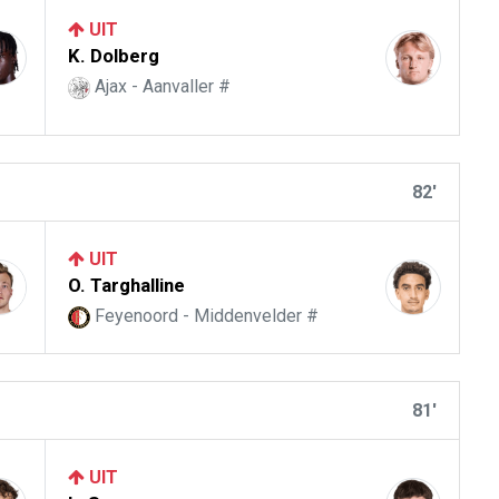
UIT
K. Dolberg
Ajax - Aanvaller #
82'
UIT
O. Targhalline
Feyenoord - Middenvelder #
81'
UIT