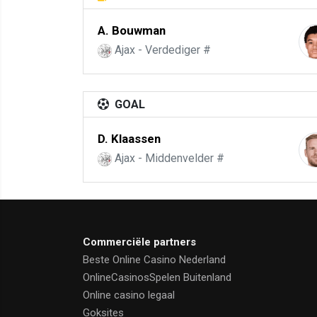
A. Bouwman
Ajax - Verdediger #
GOAL
D. Klaassen
Ajax - Middenvelder #
Commerciële partners
Beste Online Casino Nederland
OnlineCasinosSpelen Buitenland
Online casino legaal
Goksites