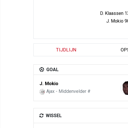
D. Klaassen 1
J. Mokio 9
TIJDLIJN
OP
GOAL
J. Mokio
Ajax - Middenvelder #
WISSEL