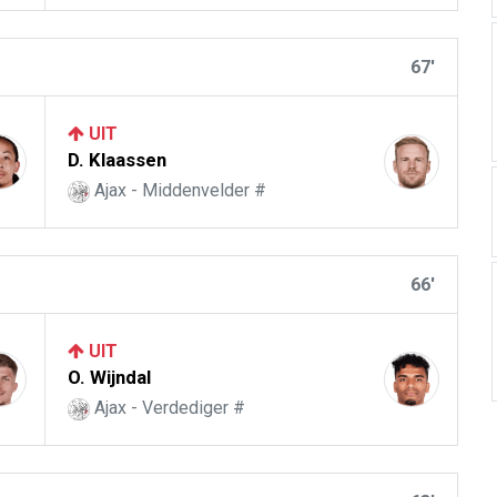
67'
UIT
D. Klaassen
Ajax - Middenvelder #
66'
UIT
O. Wijndal
Ajax - Verdediger #