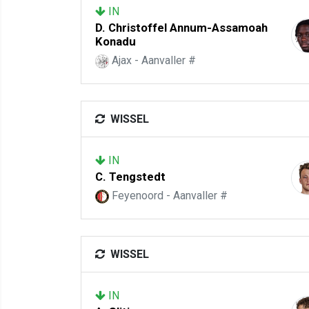
IN
D. Christoffel Annum-Assamoah
Konadu
Ajax - Aanvaller #
WISSEL
IN
C. Tengstedt
Feyenoord - Aanvaller #
WISSEL
IN