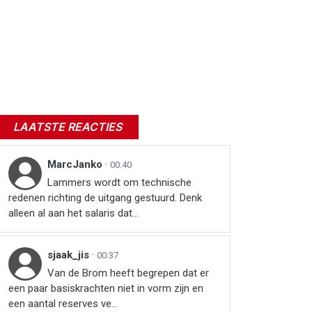
LAATSTE REACTIES
MarcJanko
·
00:40
Lammers wordt om technische
redenen richting de uitgang gestuurd. Denk
alleen al aan het salaris dat...
sjaak_jis
·
00:37
Van de Brom heeft begrepen dat er
een paar basiskrachten niet in vorm zijn en
een aantal reserves ve...