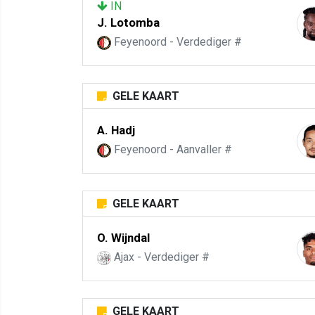
IN
J. Lotomba
Feyenoord - Verdediger #
GELE KAART
A. Hadj
Feyenoord - Aanvaller #
GELE KAART
O. Wijndal
Ajax - Verdediger #
GELE KAART