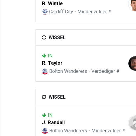
R. Wintle
Cardiff City - Middenvelder #
WISSEL
IN
R. Taylor
Bolton Wanderers - Verdediger #
WISSEL
IN
J. Randall
Bolton Wanderers - Middenvelder #