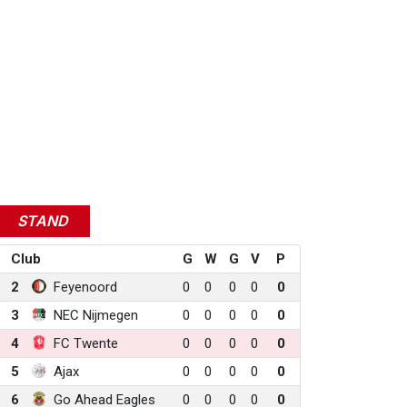
STAND
Club
G
W
G
V
P
2
Feyenoord
0
0
0
0
0
3
NEC Nijmegen
0
0
0
0
0
4
FC Twente
0
0
0
0
0
5
Ajax
0
0
0
0
0
6
Go Ahead Eagles
0
0
0
0
0