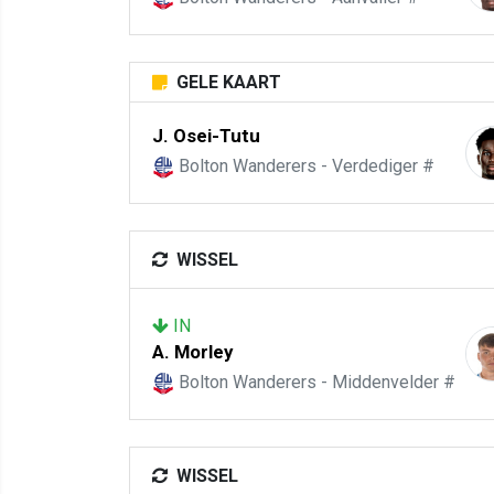
GELE KAART
J. Osei-Tutu
Bolton Wanderers - Verdediger #
WISSEL
IN
A. Morley
Bolton Wanderers - Middenvelder #
WISSEL