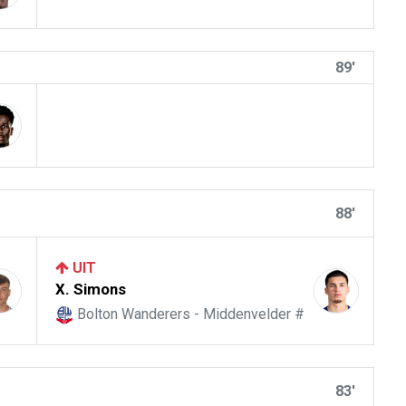
89'
88'
UIT
X. Simons
Bolton Wanderers - Middenvelder #
83'