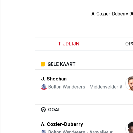
A. Cozier-Duberry 9
TIJDLIJN
OP
GELE KAART
J. Sheehan
Bolton Wanderers - Middenvelder #
GOAL
A. Cozier-Duberry
Bolton Wanderers - Aanvaller #