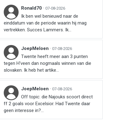
Ronald70
·
07-08-2026
Ik ben wel benieuwd naar de
einddatum van de periode waarin hij mag
vertrekken. Succes Lammers. Ik...
JoepMeloen
·
07-08-2026
Twente heeft meer aan 3 punten
tegen H'veen dan nogmaals winnen van die
slovaken. Ik heb het artike...
JoepMeloen
·
07-08-2026
Off topic: die Najouks scoort direct
ff 2 goals voor Excelsior. Had Twente daar
geen interesse in?...