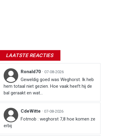
LAATSTE REACTIES
Ronald70
·
07-08-2026
Geweldig goed was Weghorst. Ik heb
hem totaal niet gezien. Hoe vaak heeft hij de
bal geraakt en wat...
CdeWitte
·
07-08-2026
Fotmob : weghorst 7,8 hoe komen ze
erbij