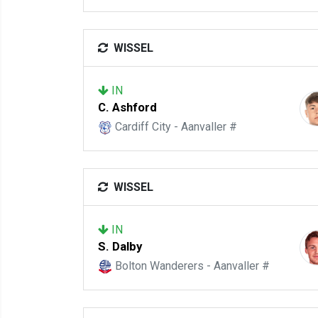
WISSEL
IN
C. Ashford
Cardiff City - Aanvaller #
WISSEL
IN
S. Dalby
Bolton Wanderers - Aanvaller #