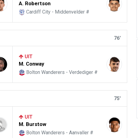
A. Robertson
Cardiff City - Middenvelder #
76'
UIT
M. Conway
Bolton Wanderers - Verdediger #
75'
UIT
M. Burstow
Bolton Wanderers - Aanvaller #