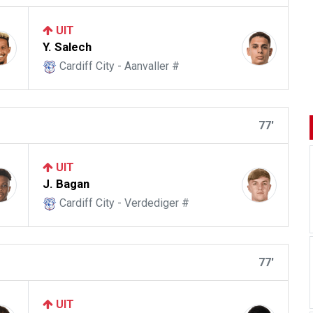
UIT
Y. Salech
Cardiff City - Aanvaller #
77'
UIT
J. Bagan
Cardiff City - Verdediger #
77'
UIT