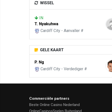
WISSEL
IN
T. Nyakuhwa
Cardiff City - Aanvaller #
GELE KAART
P. Ng
Cardiff City - Verdediger #
Commerciële partners
Beste Online Casino Nederland
OnlineCasinosSpelen Buitenland