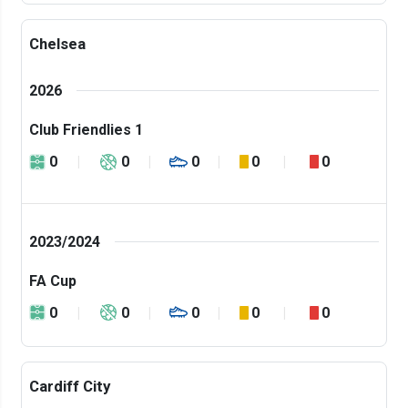
Chelsea
2026
Club Friendlies 1
0
0
0
0
0
2023/2024
FA Cup
0
0
0
0
0
Cardiff City