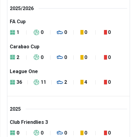
2025/2026
FA Cup
1
0
0
0
0
Carabao Cup
2
0
0
0
0
League One
36
11
2
4
0
2025
Club Friendlies 3
0
0
0
0
0