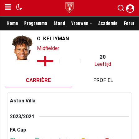
Home
Programma
Stand
Vrouwen
Academie
Forum
O. KELLYMAN
Midfielder
20
Leeftijd
CARRIÈRE
PROFIEL
Aston Villa
2023/2024
FA Cup