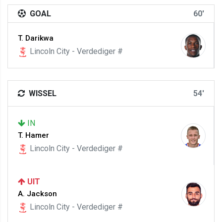
GOAL
60'
T. Darikwa
Lincoln City - Verdediger #
WISSEL
54'
IN
T. Hamer
Lincoln City - Verdediger #
UIT
A. Jackson
Lincoln City - Verdediger #