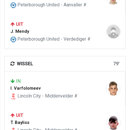
Peterborough United - Aanvaller #
UIT
J. Mendy
Peterborough United - Verdediger #
WISSEL
79'
IN
I. Varfolomeev
Lincoln City - Middenvelder #
UIT
T. Bayliss