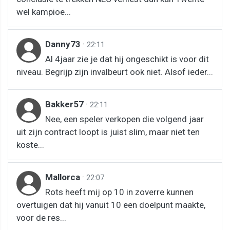
wel kampioe...
Danny73
·
22:11
Al 4jaar zie je dat hij ongeschikt is voor dit
niveau. Begrijp zijn invalbeurt ook niet. Alsof ieder...
Bakker57
·
22:11
Nee, een speler verkopen die volgend jaar
uit zijn contract loopt is juist slim, maar niet ten
koste...
Mallorca
·
22:07
Rots heeft mij op 10 in zoverre kunnen
overtuigen dat hij vanuit 10 een doelpunt maakte,
voor de res...