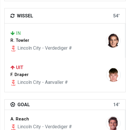
WISSEL
54'
IN
R. Towler
Lincoln City - Verdediger #
UIT
F. Draper
Lincoln City - Aanvaller #
GOAL
14'
A. Reach
Lincoln City - Verdediger #