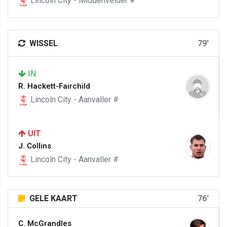
Lincoln City - Middenvelder #
WISSEL
79'
IN
R. Hackett-Fairchild
Lincoln City - Aanvaller #
UIT
J. Collins
Lincoln City - Aanvaller #
GELE KAART
76'
C. McGrandles