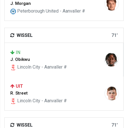
J. Morgan
Peterborough United - Aanvaller #
WISSEL
71'
IN
J. Obikwu
Lincoln City - Aanvaller #
UIT
R. Street
Lincoln City - Aanvaller #
WISSEL
71'