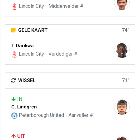
Lincoln City - Middenvelder #
GELE KAART
74'
T. Darikwa
Lincoln City - Verdediger #
WISSEL
71'
IN
G. Lindgren
Peterborough United - Aanvaller #
UIT