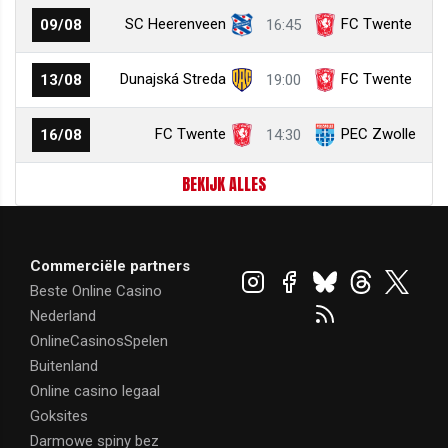
SC Heerenveen
FC Twente
09/08
16:45
Dunajská Streda
FC Twente
13/08
19:00
FC Twente
PEC Zwolle
16/08
14:30
BEKIJK ALLES
Commerciële partners
Beste Online Casino
Nederland
OnlineCasinosSpelen
Buitenland
Online casino legaal
Goksites
Darmowe spiny bez