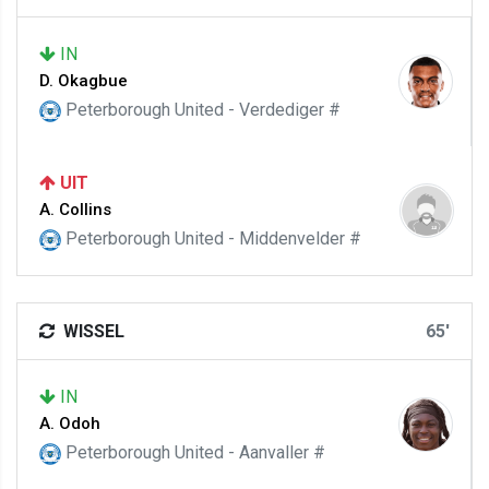
IN
D. Okagbue
Peterborough United - Verdediger #
UIT
A. Collins
Peterborough United - Middenvelder #
WISSEL
65'
IN
A. Odoh
Peterborough United - Aanvaller #