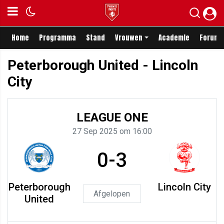
Home
Programma
Stand
Vrouwen
Academie
Forum
Peterborough United - Lincoln
City
LEAGUE ONE
27 Sep 2025 om 16:00
0-3
Peterborough
Lincoln City
Afgelopen
United