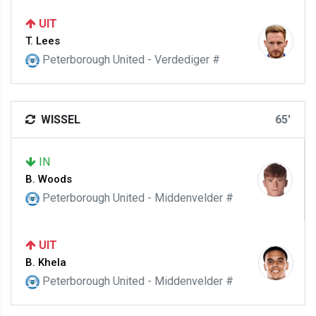
UIT
T. Lees
Peterborough United - Verdediger #
WISSEL
65'
IN
B. Woods
Peterborough United - Middenvelder #
UIT
B. Khela
Peterborough United - Middenvelder #