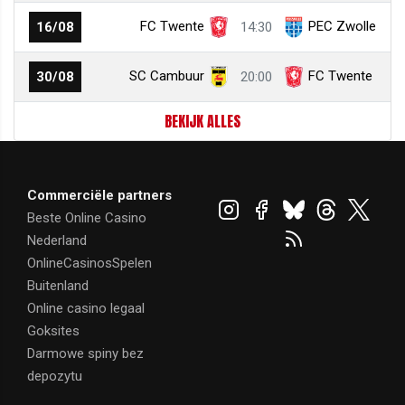
FC Twente
PEC Zwolle
16/08
14:30
SC Cambuur
FC Twente
30/08
20:00
BEKIJK ALLES
Commerciële partners
Beste Online Casino
Nederland
OnlineCasinosSpelen
Buitenland
Online casino legaal
Goksites
Darmowe spiny bez
depozytu