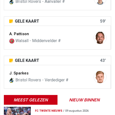
Bristol Rovers - Aanvaller #
GELE KAART
59'
A. Pattison
Walsall - Middenvelder #
GELE KAART
43'
J. Sparkes
Bristol Rovers - Verdediger #
MEEST GELEZEN
NIEUW BINNEN
FC TWENTE NIEUWS
/
09 augustus 2026