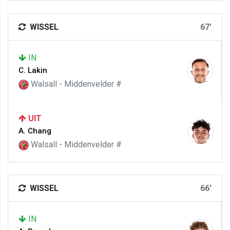
WISSEL
67'
IN
C. Lakin
Walsall - Middenvelder #
UIT
A. Chang
Walsall - Middenvelder #
WISSEL
66'
IN