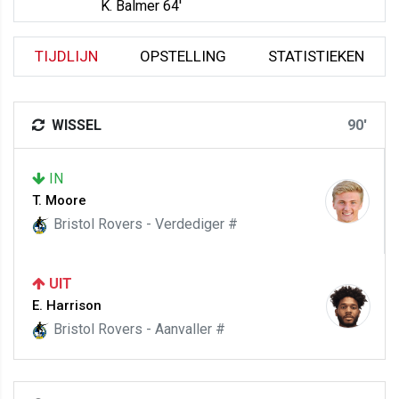
K. Balmer 64'
TIJDLIJN
OPSTELLING
STATISTIEKEN
WISSEL
90'
IN
T. Moore
Bristol Rovers - Verdediger #
UIT
E. Harrison
Bristol Rovers - Aanvaller #