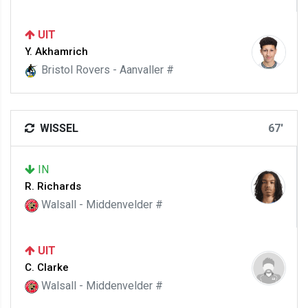
UIT
Y. Akhamrich
Bristol Rovers - Aanvaller #
WISSEL
67'
IN
R. Richards
Walsall - Middenvelder #
UIT
C. Clarke
Walsall - Middenvelder #