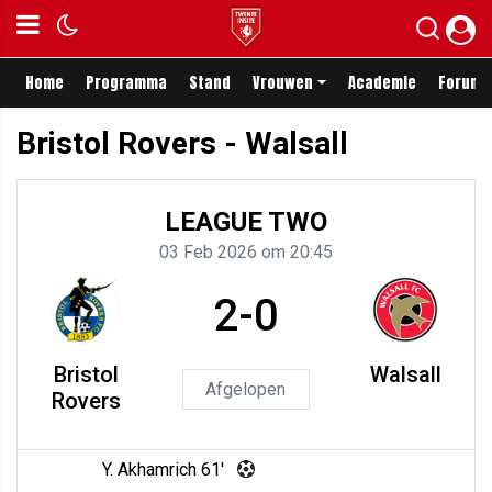
Home
Programma
Stand
Vrouwen
Academie
Forum
Bristol Rovers - Walsall
LEAGUE TWO
03 Feb 2026 om 20:45
2-0
Bristol
Walsall
Afgelopen
Rovers
Y. Akhamrich 61'