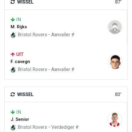
WISSEL
87'
IN
M. Rijks
Bristol Rovers - Aanvaller #
UIT
F. cavegn
Bristol Rovers - Aanvaller #
WISSEL
83'
IN
J. Senior
Bristol Rovers - Verdediger #