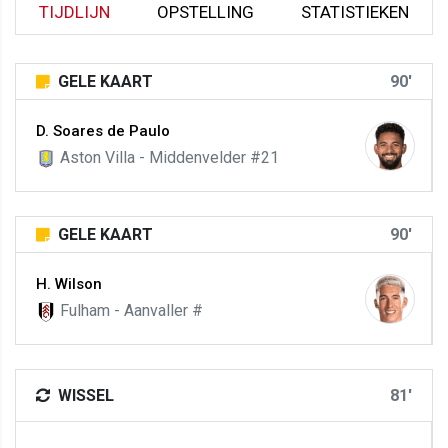
TIJDLIJN
OPSTELLING
STATISTIEKEN
GELE KAART
90'
D. Soares de Paulo
Aston Villa - Middenvelder #21
GELE KAART
90'
H. Wilson
Fulham - Aanvaller #
WISSEL
81'