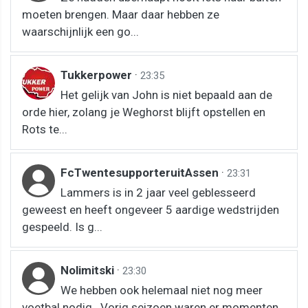
moeten brengen. Maar daar hebben ze
waarschijnlijk een go...
Tukkerpower
·
23:35
Het gelijk van John is niet bepaald aan de
orde hier, zolang je Weghorst blijft opstellen en
Rots te...
FcTwentesupporteruitAssen
·
23:31
Lammers is in 2 jaar veel geblesseerd
geweest en heeft ongeveer 5 aardige wedstrijden
gespeeld. Is g...
Nolimitski
·
23:30
We hebben ook helemaal niet nog meer
voetbal nodig.. Vorig seizoen waren er momenten