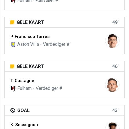
Fulham - Aanvaller #
GELE KAART
49'
P. Francisco Torres
Aston Villa - Verdediger #
GELE KAART
46'
T. Castagne
Fulham - Verdediger #
GOAL
43'
K. Sessegnon