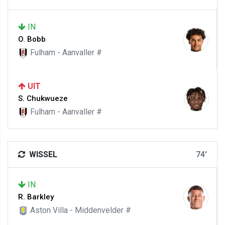
IN
O. Bobb
Fulham - Aanvaller #
UIT
S. Chukwueze
Fulham - Aanvaller #
WISSEL
74'
IN
R. Barkley
Aston Villa - Middenvelder #