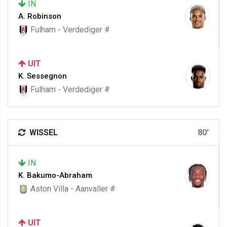
IN
A. Robinson
Fulham - Verdediger #
UIT
K. Sessegnon
Fulham - Verdediger #
WISSEL
80'
IN
K. Bakumo-Abraham
Aston Villa - Aanvaller #
UIT