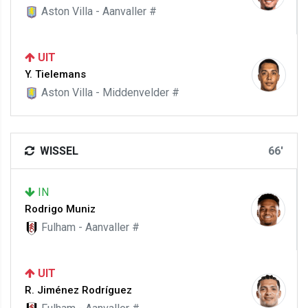
Aston Villa - Aanvaller #
UIT
Y. Tielemans
Aston Villa - Middenvelder #
WISSEL
66'
IN
Rodrigo Muniz
Fulham - Aanvaller #
UIT
R. Jiménez Rodríguez