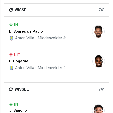
WISSEL
74'
IN
D. Soares de Paulo
Aston Villa - Middenvelder #
UIT
L. Bogarde
Aston Villa - Middenvelder #
WISSEL
74'
IN
J. Sancho