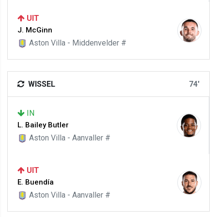
UIT
J. McGinn
Aston Villa - Middenvelder #
WISSEL
74'
IN
L. Bailey Butler
Aston Villa - Aanvaller #
UIT
E. Buendía
Aston Villa - Aanvaller #