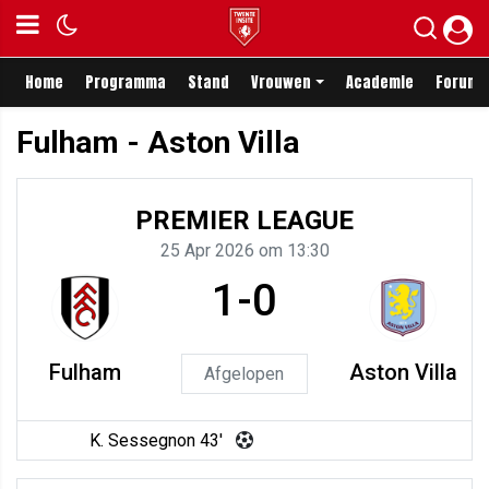
Home
Programma
Stand
Vrouwen
Academie
Forum
Fulham - Aston Villa
PREMIER LEAGUE
25 Apr 2026 om 13:30
1-0
Fulham
Aston Villa
Afgelopen
K. Sessegnon 43'