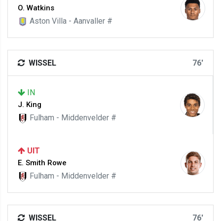
O. Watkins
Aston Villa - Aanvaller #
WISSEL
76'
IN
J. King
Fulham - Middenvelder #
UIT
E. Smith Rowe
Fulham - Middenvelder #
WISSEL
76'