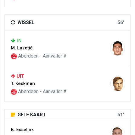
WISSEL
56'
IN
M. Lazetić
Aberdeen - Aanvaller #
UIT
T. Keskinen
Aberdeen - Aanvaller #
GELE KAART
51'
B. Esselink