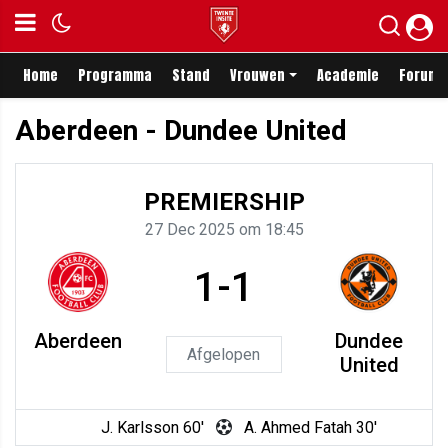
Home
Programma
Stand
Vrouwen
Academie
Forum
Aberdeen - Dundee United
PREMIERSHIP
27 Dec 2025 om 18:45
1-1
Aberdeen
Dundee
Afgelopen
United
J. Karlsson 60'
A. Ahmed Fatah 30'