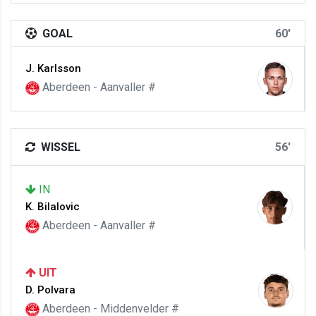
GOAL
60'
J. Karlsson
Aberdeen - Aanvaller #
WISSEL
56'
IN
K. Bilalovic
Aberdeen - Aanvaller #
UIT
D. Polvara
Aberdeen - Middenvelder #