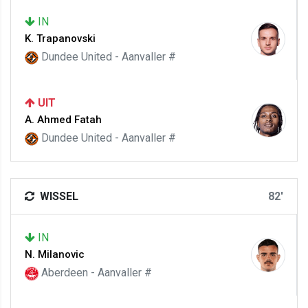
IN
K. Trapanovski
Dundee United - Aanvaller #
UIT
A. Ahmed Fatah
Dundee United - Aanvaller #
WISSEL
82'
IN
N. Milanovic
Aberdeen - Aanvaller #