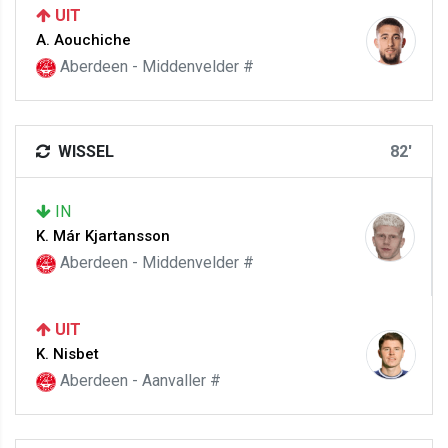
UIT
A. Aouchiche
Aberdeen - Middenvelder #
WISSEL
82'
IN
K. Már Kjartansson
Aberdeen - Middenvelder #
UIT
K. Nisbet
Aberdeen - Aanvaller #