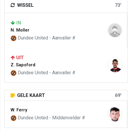
WISSEL
73'
IN
N. Moller
Dundee United - Aanvaller #
UIT
Z. Sapsford
Dundee United - Aanvaller #
GELE KAART
69'
W. Ferry
Dundee United - Middenvelder #