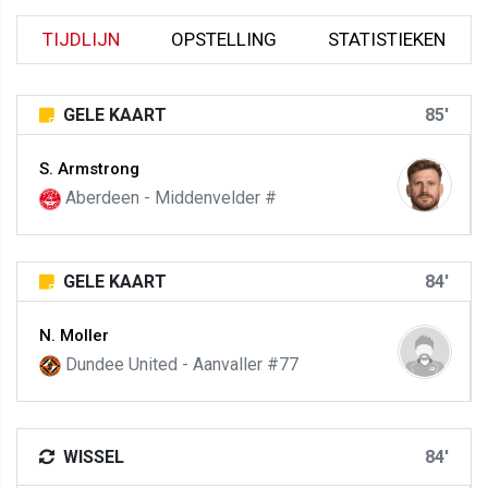
TIJDLIJN
OPSTELLING
STATISTIEKEN
GELE KAART
85'
S. Armstrong
Aberdeen - Middenvelder #
GELE KAART
84'
N. Moller
Dundee United - Aanvaller #77
WISSEL
84'