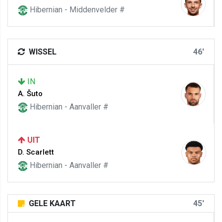
Hibernian - Middenvelder #
WISSEL
46'
IN
A. Šuto
Hibernian - Aanvaller #
UIT
D. Scarlett
Hibernian - Aanvaller #
GELE KAART
45'