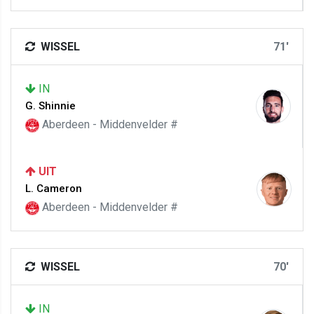
WISSEL
71'
IN
G. Shinnie
Aberdeen - Middenvelder #
UIT
L. Cameron
Aberdeen - Middenvelder #
WISSEL
70'
IN