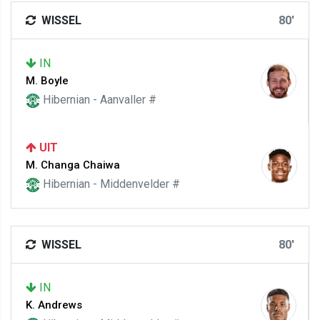
WISSEL
80'
IN
M. Boyle
Hibernian - Aanvaller #
UIT
M. Changa Chaiwa
Hibernian - Middenvelder #
WISSEL
80'
IN
K. Andrews