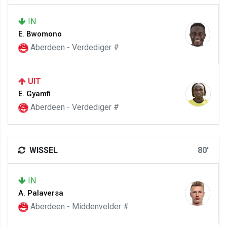
IN
E. Bwomono
Aberdeen - Verdediger #
UIT
E. Gyamfi
Aberdeen - Verdediger #
WISSEL
80'
IN
A. Palaversa
Aberdeen - Middenvelder #