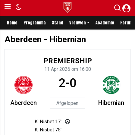
Home
Programma
Stand
Vrouwen
Academie
Forum
Aberdeen - Hibernian
PREMIERSHIP
11 Apr 2026 om 16:00
2-0
Aberdeen
Hibernian
Afgelopen
K. Nisbet 17'
K. Nisbet 75'