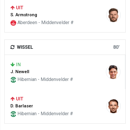
UIT
S. Armstrong
Aberdeen - Middenvelder #
WISSEL
80'
IN
J. Newell
Hibernian - Middenvelder #
UIT
D. Barlaser
Hibernian - Middenvelder #