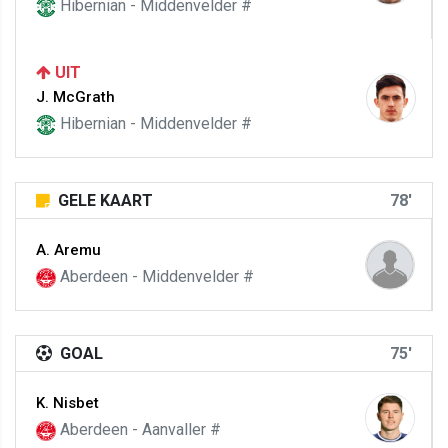
Hibernian - Middenvelder #
UIT
J. McGrath
Hibernian - Middenvelder #
GELE KAART
78'
A. Aremu
Aberdeen - Middenvelder #
GOAL
75'
K. Nisbet
Aberdeen - Aanvaller #