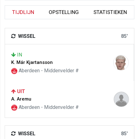
TIJDLIJN
OPSTELLING
STATISTIEKEN
WISSEL
85'
IN
K. Már Kjartansson
Aberdeen - Middenvelder #
UIT
A. Aremu
Aberdeen - Middenvelder #
WISSEL
85'