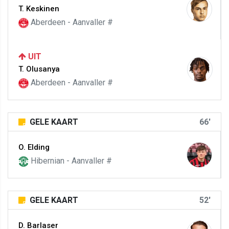
T. Keskinen
Aberdeen - Aanvaller #
UIT
T. Olusanya
Aberdeen - Aanvaller #
GELE KAART
66'
O. Elding
Hibernian - Aanvaller #
GELE KAART
52'
D. Barlaser