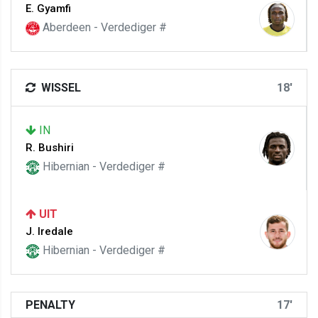
E. Gyamfi
Aberdeen - Verdediger #
WISSEL
18'
IN
R. Bushiri
Hibernian - Verdediger #
UIT
J. Iredale
Hibernian - Verdediger #
PENALTY
17'