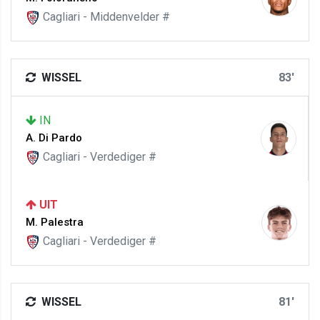
Cagliari - Middenvelder #
WISSEL
83'
IN
A. Di Pardo
Cagliari - Verdediger #
UIT
M. Palestra
Cagliari - Verdediger #
WISSEL
81'