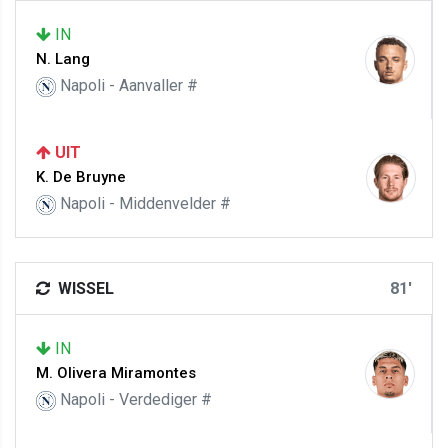
IN
N. Lang
Napoli - Aanvaller #
UIT
K. De Bruyne
Napoli - Middenvelder #
WISSEL
81'
IN
M. Olivera Miramontes
Napoli - Verdediger #