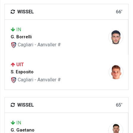
WISSEL
66'
IN
G. Borrelli
Cagliari - Aanvaller #
UIT
S. Esposito
Cagliari - Aanvaller #
WISSEL
65'
IN
G. Gaetano