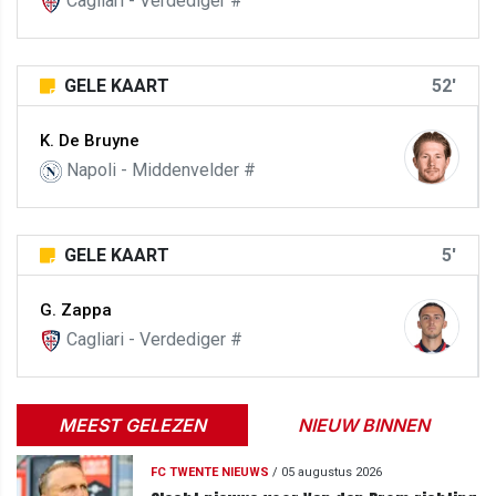
Cagliari - Verdediger #
GELE KAART
52'
K. De Bruyne
Napoli - Middenvelder #
GELE KAART
5'
G. Zappa
Cagliari - Verdediger #
MEEST GELEZEN
NIEUW BINNEN
FC TWENTE NIEUWS
/
05 augustus 2026