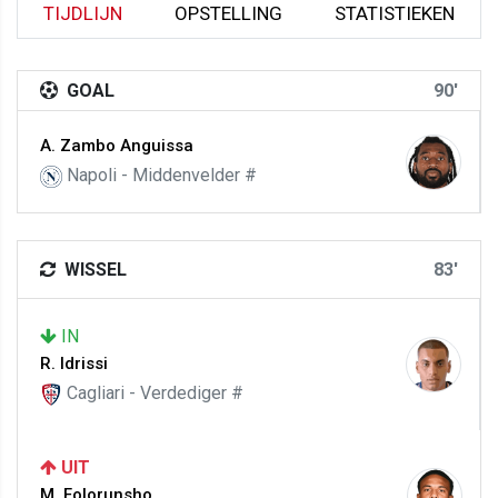
TIJDLIJN
OPSTELLING
STATISTIEKEN
GOAL
90'
A. Zambo Anguissa
Napoli - Middenvelder #
WISSEL
83'
IN
R. Idrissi
Cagliari - Verdediger #
UIT
M. Folorunsho