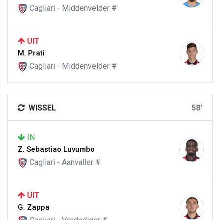
Cagliari - Middenvelder #
UIT
M. Prati
Cagliari - Middenvelder #
WISSEL
58'
IN
Z. Sebastiao Luvumbo
Cagliari - Aanvaller #
UIT
G. Zappa