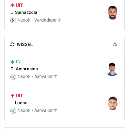
UIT
L. Spinazzola
Napoli - Verdediger #
WISSEL
75'
IN
G. Ambrosino
Napoli - Aanvaller #
UIT
L. Lucca
Napoli - Aanvaller #