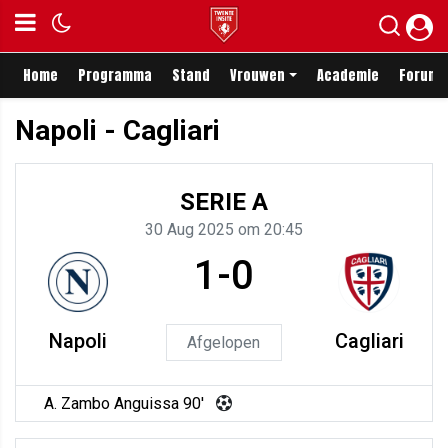
Home
Programma
Stand
Vrouwen
Academie
Forum
Napoli - Cagliari
SERIE A
30 Aug 2025 om 20:45
1-0
Napoli
Cagliari
Afgelopen
A. Zambo Anguissa 90'