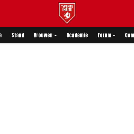
app
a
Stand
Vrouwen
Academie
Forum
Com