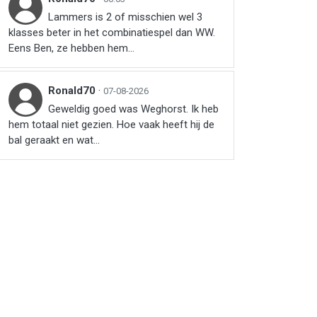
Lammers is 2 of misschien wel 3
klasses beter in het combinatiespel dan WW.
Eens Ben, ze hebben hem...
Ronald70
·
07-08-2026
Geweldig goed was Weghorst. Ik heb
hem totaal niet gezien. Hoe vaak heeft hij de
bal geraakt en wat...
r
ail
via link